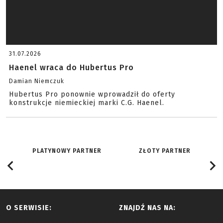
31.07.2026
Haenel wraca do Hubertus Pro
Damian Niemczuk
Hubertus Pro ponownie wprowadził do oferty
konstrukcje niemieckiej marki C.G. Haenel.
PLATYNOWY PARTNER
ZŁOTY PARTNER
O SERWISIE:
ZNAJDŹ NAS NA: