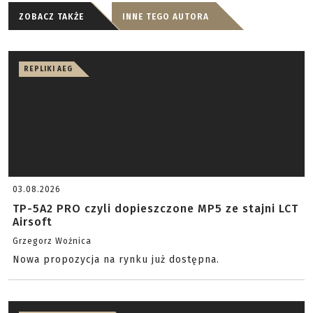
ZOBACZ TAKŻE
INNE TEGO AUTORA
REPLIKI AEG
03.08.2026
TP-5A2 PRO czyli dopieszczone MP5 ze stajni LCT
Airsoft
Grzegorz Woźnica
Nowa propozycja na rynku już dostępna.