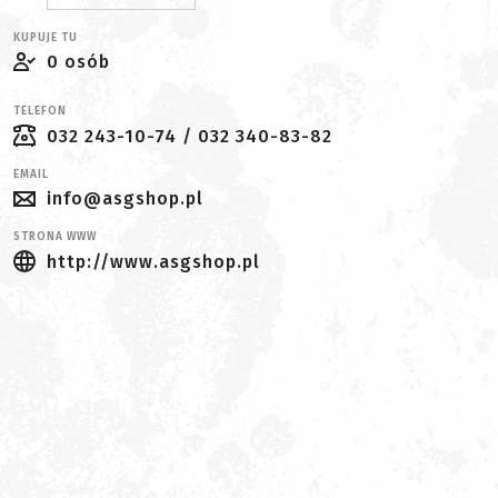
KUPUJE TU
0 osób
TELEFON
032 243-10-74 / 032 340-83-82
EMAIL
info@asgshop.pl
STRONA WWW
http://www.asgshop.pl