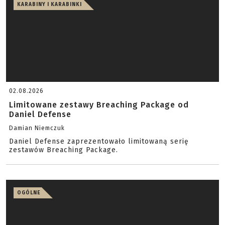
KARABINY I KARABINKI
02.08.2026
Limitowane zestawy Breaching Package od
Daniel Defense
Damian Niemczuk
Daniel Defense zaprezentowało limitowaną serię
zestawów Breaching Package.
OGÓLNE