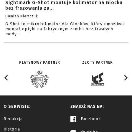
Sightmark G-Shot montuje kolimator na Glocku
bez frezowania za...
Damian Niemczuk
G-Shot to mikrokolimator dla Glocków, który umożliwia
montaż optyki na fabrycznym zamku bez trwałych
mody...
PLATYNOWY PARTNER
ZŁOTY PARTNER
O SERWISIE:
ZNAJDŹ NAS NA:
Redakcja
Facebook
Historia