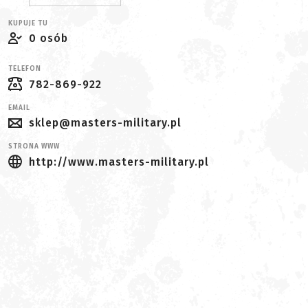
KUPUJE TU
0 osób
TELEFON
782-869-922
EMAIL
sklep@masters-military.pl
STRONA WWW
http://www.masters-military.pl