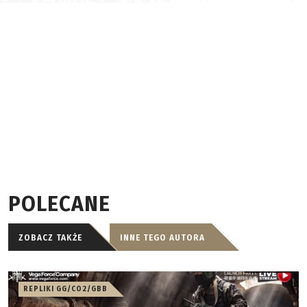
POLECANE
ZOBACZ TAKŻE
INNE TEGO AUTORA
REPLIKI GG/CO2/GBB