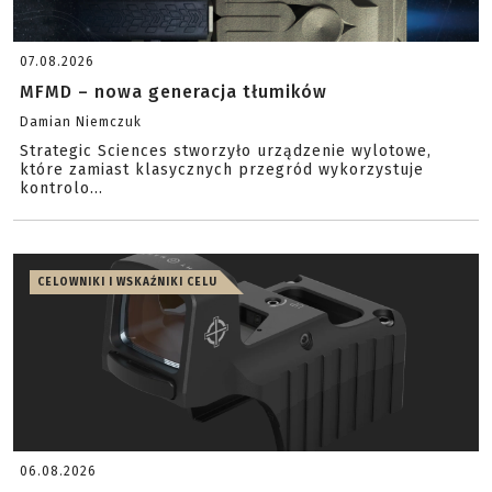
07.08.2026
MFMD – nowa generacja tłumików
Damian Niemczuk
Strategic Sciences stworzyło urządzenie wylotowe,
które zamiast klasycznych przegród wykorzystuje
kontrolo...
CELOWNIKI I WSKAŹNIKI CELU
06.08.2026