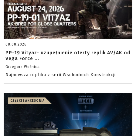
08.08.2026
PP-19 Vityaz- uzupełnienie oferty replik AV/AK od
Vega Force ...
Grzegorz Woźnica
Najnowsza replika z serii Wschodnich Konstrukcji
CZĘŚCI I AKCESORIA