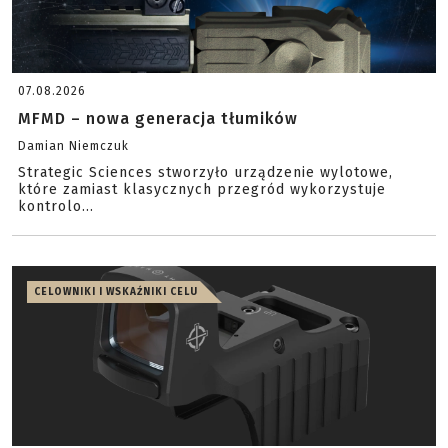
07.08.2026
MFMD – nowa generacja tłumików
Damian Niemczuk
Strategic Sciences stworzyło urządzenie wylotowe,
które zamiast klasycznych przegród wykorzystuje
kontrolo...
CELOWNIKI I WSKAŹNIKI CELU