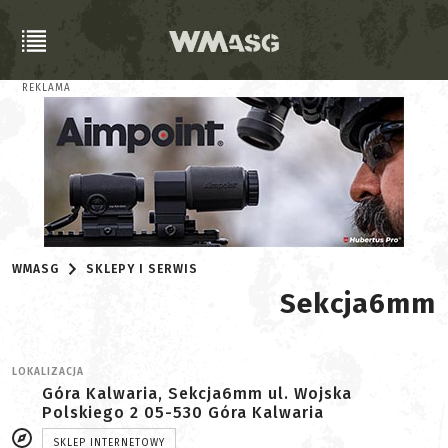
REKLAMA
WMASG
SKLEPY I SERWIS
Sekcja6mm
LOKALIZACJA
Góra Kalwaria, Sekcja6mm ul. Wojska
Polskiego 2 05-530 Góra Kalwaria
SKLEP INTERNETOWY