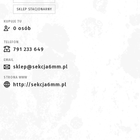
SKLEP STACJONARNY
KUPUJE TU
0 osób
TELEFON
791 233 649
EMAIL
sklep@sekcja6mm.pl
STRONA WWW
http://sekcja6mm.pl