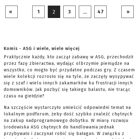
«
1
3
47
»
2
…
Komis - ASG i wiele, wiele więcej
Praktycznie każdy, kto zaczął zabawę w ASG, przechodził
przez fazę zbieractwa, wydając olbrzymie pieniądze na
wszystko, co mogło być przydatne podczas gry. Z czasem
wiele kolekcji rozrosło się na tyle, że zaczęły wysypywać
się z szaf i wielu innych zakamarków ku frustracji innych
domowników. Jak pozbyć się takiego balastu, nie tracąc
czasu na giełdzie?
Na szczęście wystarczyło umieścić odpowiedni temat na
lokalnym podforum, żeby dość szybko znaleźć chętnych
na zakup nadprogramowego dobytku. W miarę rozwoju
środowiska ASG chętnych do handlowania jednak
przybywało i zaczynał robić się bałagan. W związku z