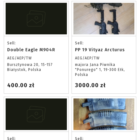
Sell:
Sell:
Double Eagle M904R
PP 19 Vityaz Arcturus
AEG/AEP/TW
AEG/AEP/TW
Bursztynowa 20, 15-157
majora Jana Piwnika
Białystok, Polska
"Ponurego" 1, 19-300 Ełk,
Polska
400.00 zł
3000.00 zł
Sell:
Sell: