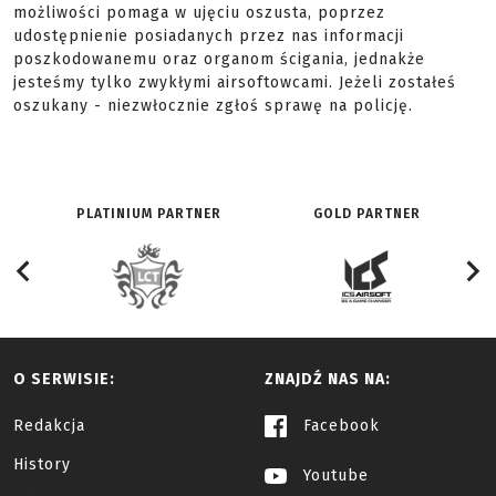
możliwości pomaga w ujęciu oszusta, poprzez
udostępnienie posiadanych przez nas informacji
poszkodowanemu oraz organom ścigania, jednakże
jesteśmy tylko zwykłymi airsoftowcami. Jeżeli zostałeś
oszukany - niezwłocznie zgłoś sprawę na policję.
PLATINIUM PARTNER
GOLD PARTNER
O SERWISIE:
ZNAJDŹ NAS NA:
Redakcja
Facebook
History
Youtube