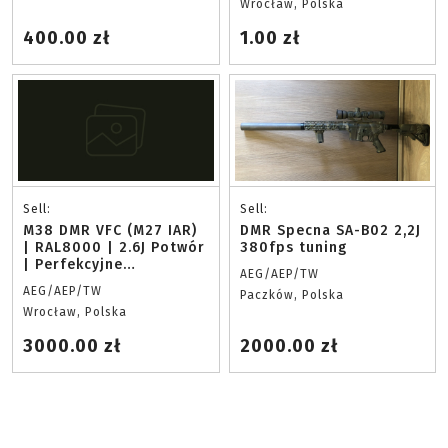
Wrocław, Polska
400.00 zł
1.00 zł
Sell:
Sell:
M38 DMR VFC (M27 IAR)
DMR Specna SA-B02 2,2J
| RAL8000 | 2.6J Potwór
380fps tuning
| Perfekcyjne
AEG/AEP/TW
Spasowanie
AEG/AEP/TW
Paczków, Polska
Wrocław, Polska
3000.00 zł
2000.00 zł