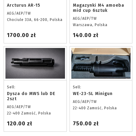
Arcturus AR-15
Magazynki M4 amoeba
mid cup 6sztuk
AEG/AEP/TW
AEG/AEP/TW
Chociule 33A, 66-200, Polska
Warszawa, Polska
1700.00 zł
140.00 zł
Sell:
Sell:
Dysza do MWS lub DE
WE-23-SL Minigun
2szt
AEG/AEP/TW
AEG/AEP/TW
22-400 Zamość, Polska
22-400 Zamość, Polska
120.00 zł
750.00 zł