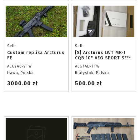
Sell:
Sell:
Custom replika Arcturus
[S] Arcturus LWT MK-I
FE
CQB 10" AEG SPORT SE™
AEG/AEP/TW
AEG/AEP/TW
Iława, Polska
Białystok, Polska
3000.00 zł
500.00 zł