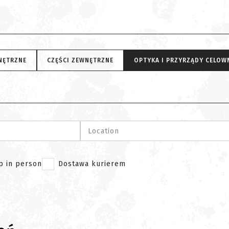
NĘTRZNE
CZĘŚCI ZEWNĘTRZNE
OPTYKA I PRZYRZĄDY CELOW
Location
p in person
Dostawa kurierem