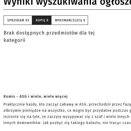
Wyniki wyszukiwania ogłosz
SPRZEDAM
55
KUPIĘ
0
WYKONAM/ZLECĘ
0
Brak dostępnych przedmiotów dla tej
kategorii
Komis - ASG i wiele, wiele więcej
Praktycznie każdy, kto zaczął zabawę w ASG, przechodził przez faz
olbrzymie pieniądze na wszystko, co mogło być przydatne podczas g
rozrosło się na tyle, że zaczęły wysypywać się z szaf i wielu innych
innych domowników. Jak pozbyć się takiego balastu, nie tracąc czas