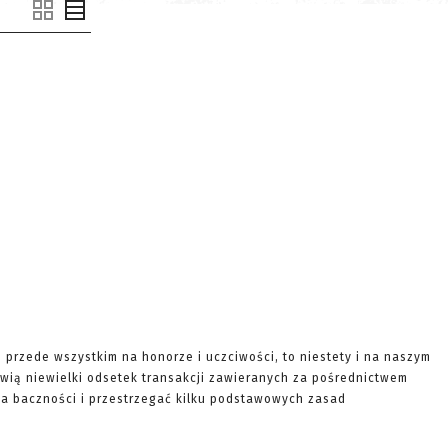
e przede wszystkim na honorze i uczciwości, to niestety i na naszym
wią niewielki odsetek transakcji zawieranych za pośrednictwem
ę na baczności i przestrzegać kilku podstawowych zasad