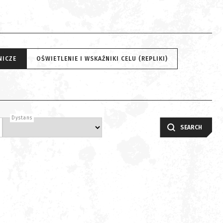
NICZE
OŚWIETLENIE I WSKAŹNIKI CELU (REPLIKI)
Dystans
SEARCH