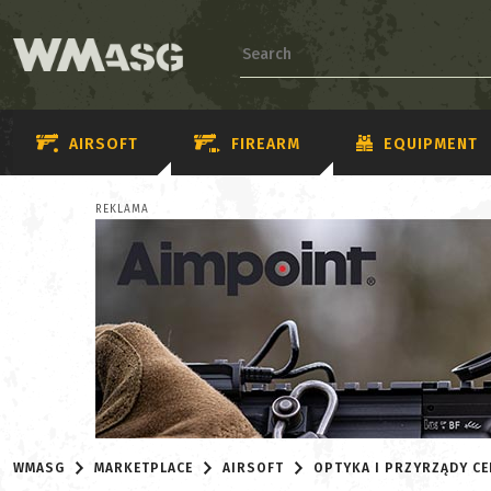
AIRSOFT
FIREARM
EQUIPMENT
REKLAMA
WMASG
MARKETPLACE
AIRSOFT
OPTYKA I PRZYRZĄDY C