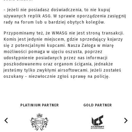
- Jeżeli nie posiadasz doświadczenia, to nie kupuj
używanych replik ASG. W sprawie oporządzenia zasięgnij
rady na forum lub u bardziej obytych kolegów.
Przypominamy też, że WMASG nie jest stroną transakcji.
Komis jest jedynie miejscem, gdzie sprzedający kojarzy
się z potencjalnymi kupcami. Nasza Załoga w miarę
możliwości pomaga w ujęciu oszusta, poprzez
udostępnienie posiadanych przez nas informacji
poszkodowanemu oraz organom ścigania, jednakże
jesteśmy tylko zwykłymi airsoftowcami. Jeżeli zostałeś
oszukany - niezwłocznie zgłoś sprawę na policję.
PLATINIUM PARTNER
GOLD PARTNER