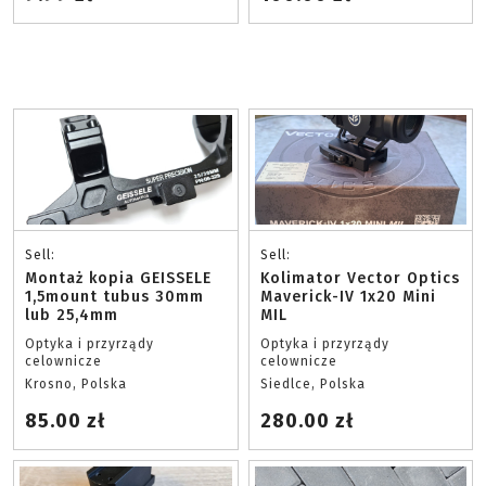
Sell:
Sell:
Montaż kopia GEISSELE
Kolimator Vector Optics
1,5mount tubus 30mm
Maverick-IV 1x20 Mini
lub 25,4mm
MIL
Optyka i przyrządy
Optyka i przyrządy
celownicze
celownicze
Krosno, Polska
Siedlce, Polska
85.00 zł
280.00 zł