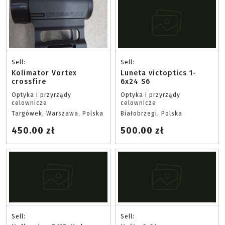
Sell:
Sell:
Kolimator Vortex
Luneta victoptics 1-
crossfire
6x24 S6
Optyka i przyrządy
Optyka i przyrządy
celownicze
celownicze
Targówek, Warszawa, Polska
Białobrzegi, Polska
450.00 zł
500.00 zł
Sell:
Sell: