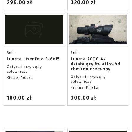
299.00 zł
320.00 zł
Sell:
Sell:
Luneta Lisenfeld 3-6x15
Luneta ACOG 4x
działający światłowód
Optyka i przyrządy
chevron czerwony
celownicze
Optyka i przyrządy
Kielce, Polska
celownicze
Krosno, Polska
100.00 zł
300.00 zł