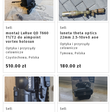
Sell:
Sell:
montaż LaRue QD T660
luneta theta optics
T1/T2 do aimpoint
22mm 2.5-10x40 aoe
vortex holosun
Optyka i przyrządy
celownicze
Optyka i przyrządy
celownicze
Tymowa, Polska
Częstochowa, Polska
510.00 zł
180.00 zł
Sell:
Sell: