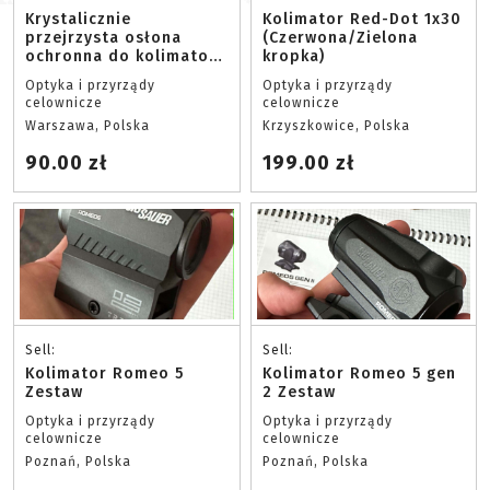
Krystalicznie
Kolimator Red-Dot 1x30
przejrzysta osłona
(Czerwona/Zielona
ochronna do kolimatora
kropka)
Eotech - Guns Modify
Optyka i przyrządy
Optyka i przyrządy
celownicze
celownicze
Warszawa, Polska
Krzyszkowice, Polska
90.00 zł
199.00 zł
Sell:
Sell:
Kolimator Romeo 5
Kolimator Romeo 5 gen
Zestaw
2 Zestaw
Optyka i przyrządy
Optyka i przyrządy
celownicze
celownicze
Poznań, Polska
Poznań, Polska