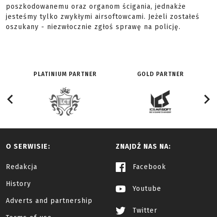
poszkodowanemu oraz organom ścigania, jednakże
jesteśmy tylko zwykłymi airsoftowcami. Jeżeli zostałeś
oszukany - niezwłocznie zgłoś sprawę na policję.
PLATINIUM PARTNER
GOLD PARTNER
O SERWISIE:
ZNAJDŹ NAS NA:
Redakcja
Facebook
History
Youtube
Adverts and partnership
Twitter