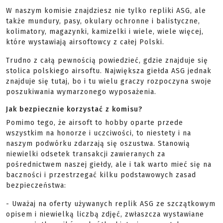
W naszym komisie znajdziesz nie tylko repliki ASG, ale
także mundury, pasy, okulary ochronne i balistyczne,
kolimatory, magazynki, kamizelki i wiele, wiele więcej,
które wystawiają airsoftowcy z całej Polski.
Trudno z całą pewnością powiedzieć, gdzie znajduje się
stolica polskiego airsoftu. Największa giełda ASG jednak
znajduje się tutaj, bo i tu wielu graczy rozpoczyna swoje
poszukiwania wymarzonego wyposażenia.
Jak bezpiecznie korzystać z komisu?
Pomimo tego, że airsoft to hobby oparte przede
wszystkim na honorze i uczciwości, to niestety i na
naszym podwórku zdarzają się oszustwa. Stanowią
niewielki odsetek transakcji zawieranych za
pośrednictwem naszej giełdy, ale i tak warto mieć się na
baczności i przestrzegać kilku podstawowych zasad
bezpieczeństwa:
- Uważaj na oferty używanych replik ASG ze szczątkowym
opisem i niewielką liczbą zdjęć, zwłaszcza wystawiane