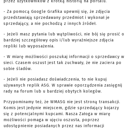
przez użytkowników z krótką historią na portalu.
- Za pomocą Google Grafika upewnij się, że zdjęcia
przedstawiają sprzedawany przedmiot i wykonał je
sprzedający, a nie pochodzą z innych źródeł.
- Jeżeli masz pytania lub wątpliwości, nie bój się prosić o
bardziej szczegółowy opis i/lub wyraźniejsze zdjęcia
repliki lub wyposażenia.
- W miarę możliwości poszukaj informacji o sprzedawcy w
sieci. Czasem oszust jest tak zuchwały, że nie zaciera po
sobie śladów.
- Jeżeli nie posiadasz doświadczenia, to nie kupuj
używanych replik ASG. W sprawie oporządzenia zasięgnij
rady na forum lub u bardziej obytych kolegów.
Przypominamy też, że WMASG nie jest stroną transakcji.
Komis jest jedynie miejscem, gdzie sprzedający kojarzy
się z potencjalnymi kupcami. Nasza Załoga w miarę
możliwości pomaga w ujęciu oszusta, poprzez
udostępnienie posiadanych przez nas informacji