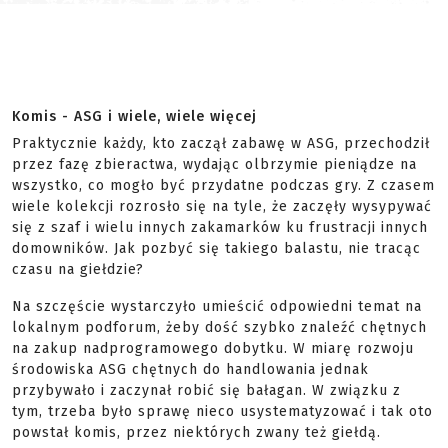
Komis - ASG i wiele, wiele więcej
Praktycznie każdy, kto zaczął zabawę w ASG, przechodził
przez fazę zbieractwa, wydając olbrzymie pieniądze na
wszystko, co mogło być przydatne podczas gry. Z czasem
wiele kolekcji rozrosło się na tyle, że zaczęły wysypywać
się z szaf i wielu innych zakamarków ku frustracji innych
domowników. Jak pozbyć się takiego balastu, nie tracąc
czasu na giełdzie?
Na szczęście wystarczyło umieścić odpowiedni temat na
lokalnym podforum, żeby dość szybko znaleźć chętnych
na zakup nadprogramowego dobytku. W miarę rozwoju
środowiska ASG chętnych do handlowania jednak
przybywało i zaczynał robić się bałagan. W związku z
tym, trzeba było sprawę nieco usystematyzować i tak oto
powstał komis, przez niektórych zwany też giełdą.