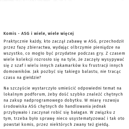
Komis - ASG i wiele, wiele więcej
Praktycznie każdy, kto zaczął zabawę w ASG, przechodził
przez fazę zbieractwa, wydając olbrzymie pieniądze na
wszystko, co mogło być przydatne podczas gry. Z czasem
wiele kolekcji rozrosło się na tyle, że zaczęły wysypywać
się z szaf i wielu innych zakamarków ku frustracji innych
domowników. Jak pozbyć się takiego balastu, nie tracąc
czasu na giełdzie?
Na szczęście wystarczyło umieścić odpowiedni temat na
lokalnym podforum, żeby dość szybko znaleźć chętnych
na zakup nadprogramowego dobytku. W miarę rozwoju
środowiska ASG chętnych do handlowania jednak
przybywało i zaczynał robić się bałagan. W związku z
tym, trzeba było sprawę nieco usystematyzować i tak oto
powstał komis, przez niektórych zwany też giełdą.