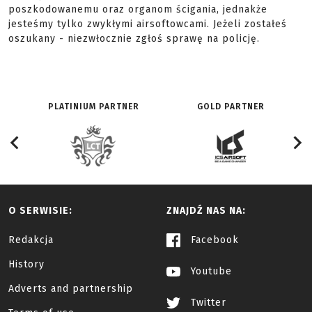
poszkodowanemu oraz organom ścigania, jednakże
jesteśmy tylko zwykłymi airsoftowcami. Jeżeli zostałeś
oszukany - niezwłocznie zgłoś sprawę na policję.
PLATINIUM PARTNER
GOLD PARTNER
O SERWISIE:
ZNAJDŹ NAS NA:
Redakcja
Facebook
History
Youtube
Adverts and partnership
Twitter