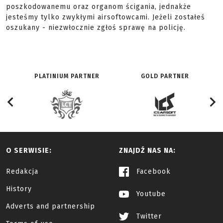
poszkodowanemu oraz organom ścigania, jednakże
jesteśmy tylko zwykłymi airsoftowcami. Jeżeli zostałeś
oszukany - niezwłocznie zgłoś sprawę na policję.
PLATINIUM PARTNER
GOLD PARTNER
O SERWISIE:
ZNAJDŹ NAS NA:
Redakcja
Facebook
History
Youtube
Adverts and partnership
Twitter