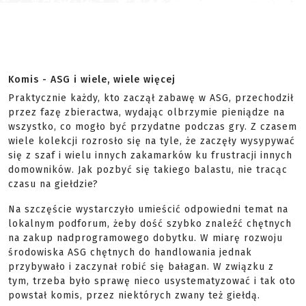
Komis - ASG i wiele, wiele więcej
Praktycznie każdy, kto zaczął zabawę w ASG, przechodził
przez fazę zbieractwa, wydając olbrzymie pieniądze na
wszystko, co mogło być przydatne podczas gry. Z czasem
wiele kolekcji rozrosło się na tyle, że zaczęły wysypywać
się z szaf i wielu innych zakamarków ku frustracji innych
domowników. Jak pozbyć się takiego balastu, nie tracąc
czasu na giełdzie?
Na szczęście wystarczyło umieścić odpowiedni temat na
lokalnym podforum, żeby dość szybko znaleźć chętnych
na zakup nadprogramowego dobytku. W miarę rozwoju
środowiska ASG chętnych do handlowania jednak
przybywało i zaczynał robić się bałagan. W związku z
tym, trzeba było sprawę nieco usystematyzować i tak oto
powstał komis, przez niektórych zwany też giełdą.