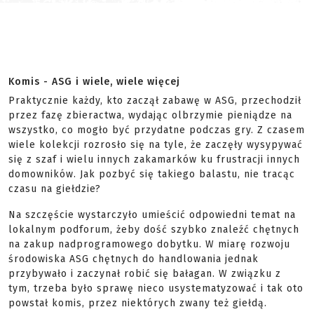
Komis - ASG i wiele, wiele więcej
Praktycznie każdy, kto zaczął zabawę w ASG, przechodził
przez fazę zbieractwa, wydając olbrzymie pieniądze na
wszystko, co mogło być przydatne podczas gry. Z czasem
wiele kolekcji rozrosło się na tyle, że zaczęły wysypywać
się z szaf i wielu innych zakamarków ku frustracji innych
domowników. Jak pozbyć się takiego balastu, nie tracąc
czasu na giełdzie?
Na szczęście wystarczyło umieścić odpowiedni temat na
lokalnym podforum, żeby dość szybko znaleźć chętnych
na zakup nadprogramowego dobytku. W miarę rozwoju
środowiska ASG chętnych do handlowania jednak
przybywało i zaczynał robić się bałagan. W związku z
tym, trzeba było sprawę nieco usystematyzować i tak oto
powstał komis, przez niektórych zwany też giełdą.