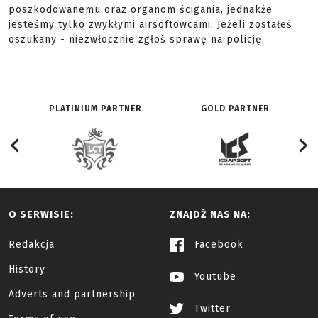
poszkodowanemu oraz organom ścigania, jednakże
jesteśmy tylko zwykłymi airsoftowcami. Jeżeli zostałeś
oszukany - niezwłocznie zgłoś sprawę na policję.
PLATINIUM PARTNER
GOLD PARTNER
O SERWISIE:
ZNAJDŹ NAS NA:
Redakcja
Facebook
History
Youtube
Adverts and partnership
Twitter