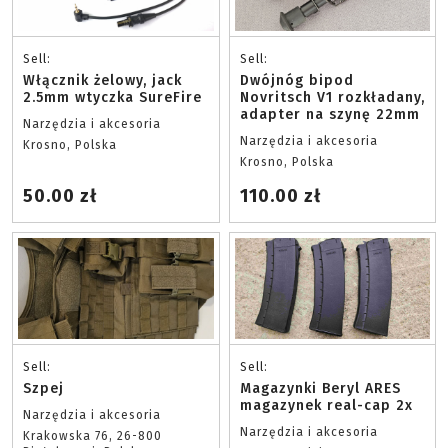
Sell:
Sell:
Włącznik żelowy, jack
Dwójnóg bipod
2.5mm wtyczka SureFire
Novritsch V1 rozkładany,
adapter na szynę 22mm
Narzędzia i akcesoria
Narzędzia i akcesoria
Krosno, Polska
Krosno, Polska
50.00 zł
110.00 zł
Sell:
Sell:
Szpej
Magazynki Beryl ARES
magazynek real-cap 2x
Narzędzia i akcesoria
Narzędzia i akcesoria
Krakowska 76, 26-800