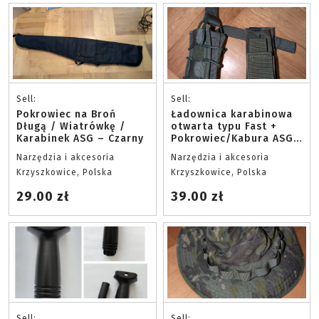
Sell:
Sell:
Pokrowiec na Broń
Ładownica karabinowa
Długą / Wiatrówkę /
otwarta typu Fast +
Karabinek ASG – Czarny
Pokrowiec/Kabura ASG
– Olive / Zielona
Narzędzia i akcesoria
Narzędzia i akcesoria
Krzyszkowice, Polska
Krzyszkowice, Polska
29.00 zł
39.00 zł
Sell:
Sell: