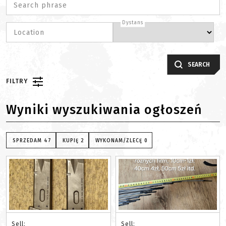
Search phrase
Dystans
Location
SEARCH
FILTRY
Wyniki wyszukiwania ogłoszeń
SPRZEDAM
47
KUPIĘ
2
WYKONAM/ZLECĘ
0
Sell:
Sell: