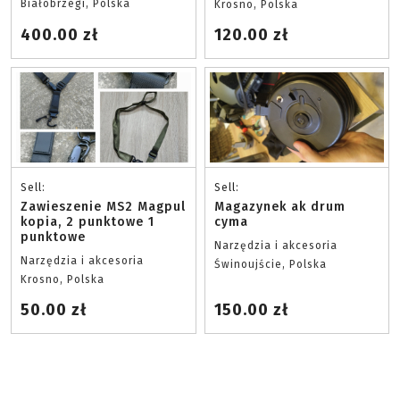
Białobrzegi, Polska
Krosno, Polska
400.00 zł
120.00 zł
Sell:
Sell:
Zawieszenie MS2 Magpul
Magazynek ak drum
kopia, 2 punktowe 1
cyma
punktowe
Narzędzia i akcesoria
Narzędzia i akcesoria
Świnoujście, Polska
Krosno, Polska
50.00 zł
150.00 zł