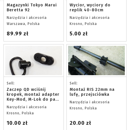
Magazynki Tokyo Marui
Wycior, wyciory do
Beretta 92
replik 40-80cm
Narzędzia i akcesoria
Narzędzia i akcesoria
Warszawa, Polska
Krosno, Polska
89.99 zł
5.00 zł
Sell:
Sell:
Zaczep QD wciśnij
Montaż RIS 22mm na
kropek, montaż adapter
lufę, przejsciówka
Key-Mod, M-Lok do pasa
Narzędzia i akcesoria
nośnego
Narzędzia i akcesoria
Krosno, Polska
Krosno, Polska
10.00 zł
20.00 zł