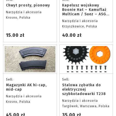
Chwyt prosty, pionowy
Kapelusz wojskowy
Boonie Hat – Kamuflaż
Narzędzia i akcesoria
Multicam / Suez – ASG,
Krosno, Polska
Ryby, Survival
Narzędzia i akcesoria
Krzyszkowice, Polska
15.00 zł
40.00 zł
Sell:
Sell:
Magazynki AK hi-cap,
Stalowa zębatka do
mid-cap
elektrycznej
szybkoładowarki T238
Narzędzia i akcesoria
Narzędzia i akcesoria
Krosno, Polska
Targówek, Warszawa, Polska
45.00 zł
35.00 zł