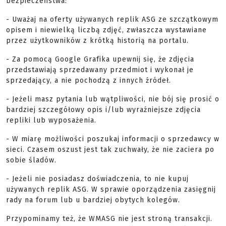
bezpieczeństwa:
- Uważaj na oferty używanych replik ASG ze szczątkowym
opisem i niewielką liczbą zdjęć, zwłaszcza wystawiane
przez użytkowników z krótką historią na portalu.
- Za pomocą Google Grafika upewnij się, że zdjęcia
przedstawiają sprzedawany przedmiot i wykonał je
sprzedający, a nie pochodzą z innych źródeł.
- Jeżeli masz pytania lub wątpliwości, nie bój się prosić o
bardziej szczegółowy opis i/lub wyraźniejsze zdjęcia
repliki lub wyposażenia.
- W miarę możliwości poszukaj informacji o sprzedawcy w
sieci. Czasem oszust jest tak zuchwały, że nie zaciera po
sobie śladów.
- Jeżeli nie posiadasz doświadczenia, to nie kupuj
używanych replik ASG. W sprawie oporządzenia zasięgnij
rady na forum lub u bardziej obytych kolegów.
Przypominamy też, że WMASG nie jest stroną transakcji.