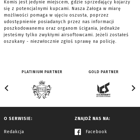
Komis jest jedynie miejscem, gdzie sprzedający kojarzy
się z potencjalnymi kupcami. Nasza Załoga w miarę
możliwości pomaga w ujęciu oszusta, poprzez
udostępnienie posiadanych przez nas informacji
poszkodowanemu oraz organom ścigania, jednakże
jesteśmy tylko zwykłymi airsoftowcami. Jeżeli zostałeś
oszukany - niezwłocznie zgłoś sprawę na policję.
PLATINIUM PARTNER
GOLD PARTNER
O SERWISIE:
ZNAJDŹ NAS NA:
Redakcja
Facebook