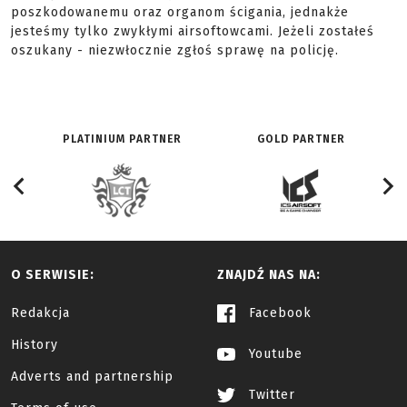
poszkodowanemu oraz organom ścigania, jednakże
jesteśmy tylko zwykłymi airsoftowcami. Jeżeli zostałeś
oszukany - niezwłocznie zgłoś sprawę na policję.
PLATINIUM PARTNER
GOLD PARTNER
O SERWISIE:
ZNAJDŹ NAS NA:
Redakcja
Facebook
History
Youtube
Adverts and partnership
Twitter