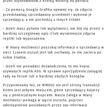
przez użytkowników z krótką historią na portalu.
- Za pomocą Google Grafika upewnij się, że zdjęcia
przedstawiają sprzedawany przedmiot i wykonał je
sprzedający, a nie pochodzą z innych źródeł.
- Jeżeli masz pytania lub wątpliwości, nie bój się prosić o
bardziej szczegółowy opis i/lub wyraźniejsze zdjęcia
repliki lub wyposażenia.
- W miarę możliwości poszukaj informacji o sprzedawcy w
sieci. Czasem oszust jest tak zuchwały, że nie zaciera po
sobie śladów.
- Jeżeli nie posiadasz doświadczenia, to nie kupuj
używanych replik ASG. W sprawie oporządzenia zasięgnij
rady na forum lub u bardziej obytych kolegów.
Przypominamy też, że WMASG nie jest stroną transakcji.
Komis jest jedynie miejscem, gdzie sprzedający kojarzy
się z potencjalnymi kupcami. Nasza Załoga w miarę
możliwości pomaga w ujęciu oszusta, poprzez
udostępnienie posiadanych przez nas informacji