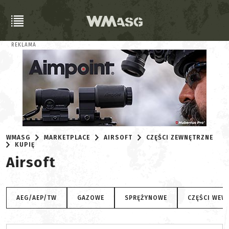
REKLAMA
WMASG
MARKETPLACE
AIRSOFT
CZĘŚCI ZEWNĘTRZNE
KUPIĘ
Airsoft
AEG/AEP/TW
GAZOWE
SPRĘŻYNOWE
CZĘŚCI WEW