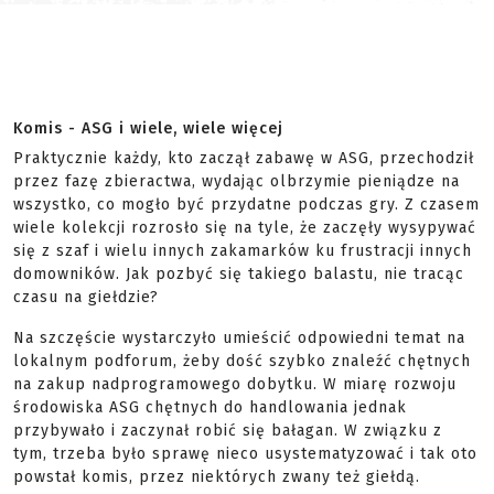
Komis - ASG i wiele, wiele więcej
Praktycznie każdy, kto zaczął zabawę w ASG, przechodził
przez fazę zbieractwa, wydając olbrzymie pieniądze na
wszystko, co mogło być przydatne podczas gry. Z czasem
wiele kolekcji rozrosło się na tyle, że zaczęły wysypywać
się z szaf i wielu innych zakamarków ku frustracji innych
domowników. Jak pozbyć się takiego balastu, nie tracąc
czasu na giełdzie?
Na szczęście wystarczyło umieścić odpowiedni temat na
lokalnym podforum, żeby dość szybko znaleźć chętnych
na zakup nadprogramowego dobytku. W miarę rozwoju
środowiska ASG chętnych do handlowania jednak
przybywało i zaczynał robić się bałagan. W związku z
tym, trzeba było sprawę nieco usystematyzować i tak oto
powstał komis, przez niektórych zwany też giełdą.