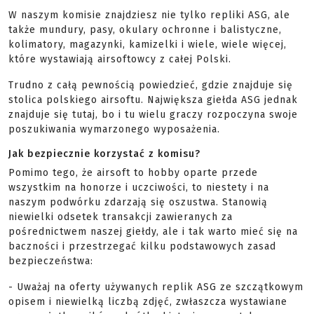
W naszym komisie znajdziesz nie tylko repliki ASG, ale
także mundury, pasy, okulary ochronne i balistyczne,
kolimatory, magazynki, kamizelki i wiele, wiele więcej,
które wystawiają airsoftowcy z całej Polski.
Trudno z całą pewnością powiedzieć, gdzie znajduje się
stolica polskiego airsoftu. Największa giełda ASG jednak
znajduje się tutaj, bo i tu wielu graczy rozpoczyna swoje
poszukiwania wymarzonego wyposażenia.
Jak bezpiecznie korzystać z komisu?
Pomimo tego, że airsoft to hobby oparte przede
wszystkim na honorze i uczciwości, to niestety i na
naszym podwórku zdarzają się oszustwa. Stanowią
niewielki odsetek transakcji zawieranych za
pośrednictwem naszej giełdy, ale i tak warto mieć się na
baczności i przestrzegać kilku podstawowych zasad
bezpieczeństwa:
- Uważaj na oferty używanych replik ASG ze szczątkowym
opisem i niewielką liczbą zdjęć, zwłaszcza wystawiane