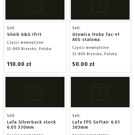
Sell:
Sell:
Silnik G&G Ifrit
Głowica tłoka Tac-41
AEG stalowa
Części wewnętrzne
Części wewnętrzne
32-800 Brzesko, Polska
32-800 Brzesko, Polska
110.00 zł
50.00 zł
Sell:
Sell:
Lufa Silverback stock
Lufa FPS Softair 6.01
6.05 330mm
363mm