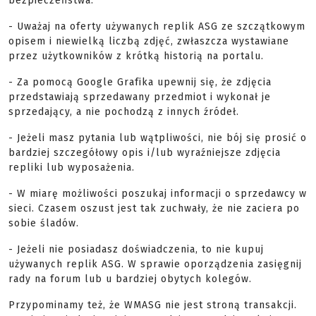
bezpieczeństwa:
- Uważaj na oferty używanych replik ASG ze szczątkowym
opisem i niewielką liczbą zdjęć, zwłaszcza wystawiane
przez użytkowników z krótką historią na portalu.
- Za pomocą Google Grafika upewnij się, że zdjęcia
przedstawiają sprzedawany przedmiot i wykonał je
sprzedający, a nie pochodzą z innych źródeł.
- Jeżeli masz pytania lub wątpliwości, nie bój się prosić o
bardziej szczegółowy opis i/lub wyraźniejsze zdjęcia
repliki lub wyposażenia.
- W miarę możliwości poszukaj informacji o sprzedawcy w
sieci. Czasem oszust jest tak zuchwały, że nie zaciera po
sobie śladów.
- Jeżeli nie posiadasz doświadczenia, to nie kupuj
używanych replik ASG. W sprawie oporządzenia zasięgnij
rady na forum lub u bardziej obytych kolegów.
Przypominamy też, że WMASG nie jest stroną transakcji.