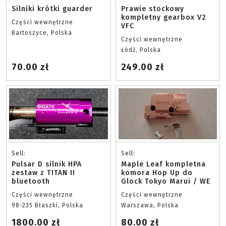
Silniki krótki guarder
Prawie stockowy
kompletny gearbox V2
Części wewnętrzne
VFC
Bartoszyce, Polska
Części wewnętrzne
Łódź, Polska
70.00 zł
249.00 zł
Sell:
Sell:
Pulsar D silnik HPA
Maple Leaf kompletna
zestaw z TITAN II
komora Hop Up do
bluetooth
Glock Tokyo Marui / WE
Części wewnętrzne
Części wewnętrzne
98-235 Błaszki, Polska
Warszawa, Polska
1800.00 zł
80.00 zł