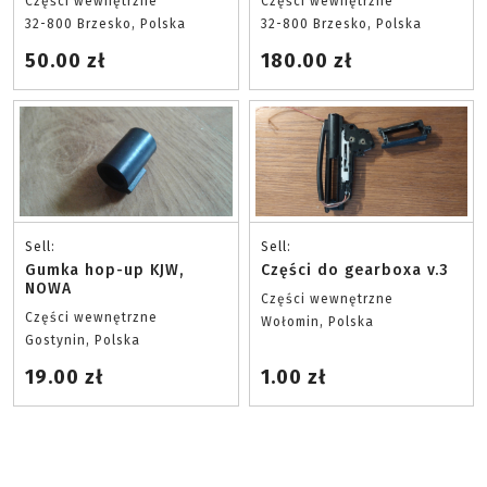
Części wewnętrzne
Części wewnętrzne
32-800 Brzesko, Polska
32-800 Brzesko, Polska
50.00 zł
180.00 zł
Sell:
Sell:
Gumka hop-up KJW,
Części do gearboxa v.3
NOWA
Części wewnętrzne
Części wewnętrzne
Wołomin, Polska
Gostynin, Polska
19.00 zł
1.00 zł