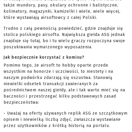
także mundury, pasy, okulary ochronne i balistyczne,
kolimatory, magazynki, kamizelki i wiele, wiele więcej,
które wystawiają airsoftowcy z całej Polski.
Trudno z całą pewnością powiedzieć, gdzie znajduje się
stolica polskiego airsoftu. Największa giełda ASG jednak
znajduje się tutaj, bo i tu wielu graczy rozpoczyna swoje
poszukiwania wymarzonego wyposażenia.
Jak bezpiecznie korzystać z komisu?
Pomimo tego, że airsoft to hobby oparte przede
wszystkim na honorze i uczciwości, to niestety i na
naszym podwórku zdarzają się oszustwa. Stanowią
niewielki odsetek transakcji zawieranych za
pośrednictwem naszej giełdy, ale i tak warto mieć się na
baczności i przestrzegać kilku podstawowych zasad
bezpieczeństwa:
- Uważaj na oferty używanych replik ASG ze szczątkowym
opisem i niewielką liczbą zdjęć, zwłaszcza wystawiane
przez użytkowników z krótką historią na portalu.