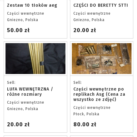
Zestaw 10 tłoków aeg
CZĘŚCI DO BERETTY STTI
Części wewnętrzne
Części wewnętrzne
Gniezno, Polska
Gniezno, Polska
50.00 zł
20.00 zł
Sell:
Sell:
LUFA WEWNĘTRZNA /
Części wewnętrzne po
różne rozmiary
replikach Asg (Cena za
wszystko ze zdjęć)
Części wewnętrzne
Części wewnętrzne
Gniezno, Polska
Płock, Polska
20.00 zł
80.00 zł