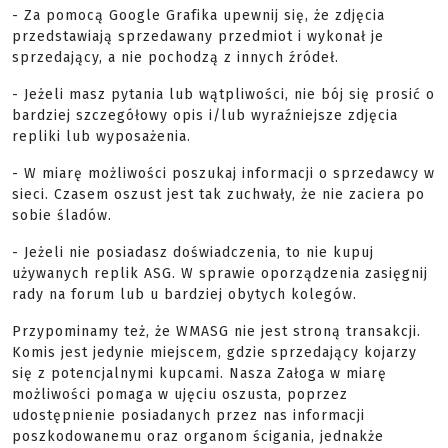
- Za pomocą Google Grafika upewnij się, że zdjęcia
przedstawiają sprzedawany przedmiot i wykonał je
sprzedający, a nie pochodzą z innych źródeł.
- Jeżeli masz pytania lub wątpliwości, nie bój się prosić o
bardziej szczegółowy opis i/lub wyraźniejsze zdjęcia
repliki lub wyposażenia.
- W miarę możliwości poszukaj informacji o sprzedawcy w
sieci. Czasem oszust jest tak zuchwały, że nie zaciera po
sobie śladów.
- Jeżeli nie posiadasz doświadczenia, to nie kupuj
używanych replik ASG. W sprawie oporządzenia zasięgnij
rady na forum lub u bardziej obytych kolegów.
Przypominamy też, że WMASG nie jest stroną transakcji.
Komis jest jedynie miejscem, gdzie sprzedający kojarzy
się z potencjalnymi kupcami. Nasza Załoga w miarę
możliwości pomaga w ujęciu oszusta, poprzez
udostępnienie posiadanych przez nas informacji
poszkodowanemu oraz organom ścigania, jednakże