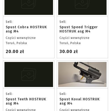
Sell:
Sell:
Spust Cobra HOSTRUK
Spust Speed Trigger
asg M4
HOSTRUK asg M4
Części wewnętrzne
Części wewnętrzne
Toruń, Polska
Toruń, Polska
20.00 zł
30.00 zł
Sell:
Sell:
Spust Teeth HOSTRUK
Spust Koval HOSTRUK
asg M4
asg M4
Części wewnętrzne
Części wewnętrzne