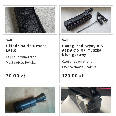
Sell:
Sell:
Okładzina do Desert
Handgurad Szyny RIS
Eagle
Asg AR15 M4 muszka
blok gazowy
Części zewnętrzne
Części zewnętrzne
Mysłowice, Polska
Częstochowa, Polska
30.00 zł
120.00 zł