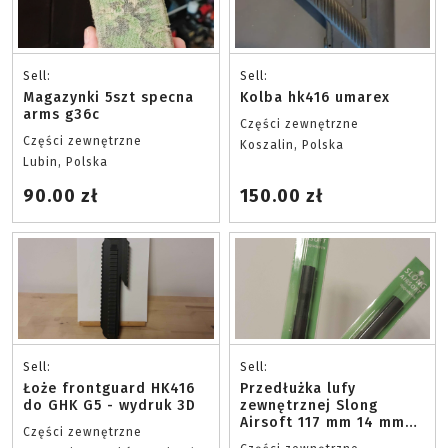
Sell:
Sell:
Magazynki 5szt specna
Kolba hk416 umarex
arms g36c
Części zewnętrzne
Części zewnętrzne
Koszalin, Polska
Lubin, Polska
90.00 zł
150.00 zł
Sell:
Sell:
Łoże frontguard HK416
Przedłużka lufy
do GHK G5 - wydruk 3D
zewnętrznej Slong
Airsoft 117 mm 14 mm
Części zewnętrzne
CCW