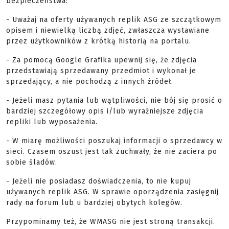
bezpieczeństwa:
- Uważaj na oferty używanych replik ASG ze szczątkowym
opisem i niewielką liczbą zdjęć, zwłaszcza wystawiane
przez użytkowników z krótką historią na portalu.
- Za pomocą Google Grafika upewnij się, że zdjęcia
przedstawiają sprzedawany przedmiot i wykonał je
sprzedający, a nie pochodzą z innych źródeł.
- Jeżeli masz pytania lub wątpliwości, nie bój się prosić o
bardziej szczegółowy opis i/lub wyraźniejsze zdjęcia
repliki lub wyposażenia.
- W miarę możliwości poszukaj informacji o sprzedawcy w
sieci. Czasem oszust jest tak zuchwały, że nie zaciera po
sobie śladów.
- Jeżeli nie posiadasz doświadczenia, to nie kupuj
używanych replik ASG. W sprawie oporządzenia zasięgnij
rady na forum lub u bardziej obytych kolegów.
Przypominamy też, że WMASG nie jest stroną transakcji.