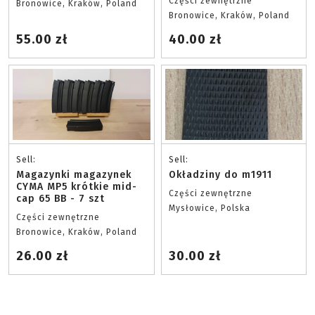
Części zewnętrzne
Bronowice, Kraków, Poland
Bronowice, Kraków, Poland
55.00 zł
40.00 zł
Sell:
Sell:
Magazynki magazynek
Okładziny do m1911
CYMA MP5 krótkie mid-
Części zewnętrzne
cap 65 BB - 7 szt
Mysłowice, Polska
Części zewnętrzne
Bronowice, Kraków, Poland
26.00 zł
30.00 zł