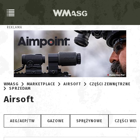
REKLAMA
WMASG
MARKETPLACE
AIRSOFT
CZĘŚCI ZEWNĘTRZNE
SPRZEDAM
Airsoft
AEG/AEP/TW
GAZOWE
SPRĘŻYNOWE
CZĘŚCI WEW