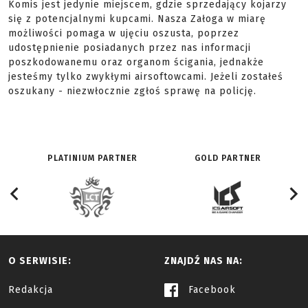
Komis jest jedynie miejscem, gdzie sprzedający kojarzy
się z potencjalnymi kupcami. Nasza Załoga w miarę
możliwości pomaga w ujęciu oszusta, poprzez
udostępnienie posiadanych przez nas informacji
poszkodowanemu oraz organom ścigania, jednakże
jesteśmy tylko zwykłymi airsoftowcami. Jeżeli zostałeś
oszukany - niezwłocznie zgłoś sprawę na policję.
PLATINIUM PARTNER
GOLD PARTNER
O SERWISIE:
ZNAJDŹ NAS NA:
Redakcja
Facebook