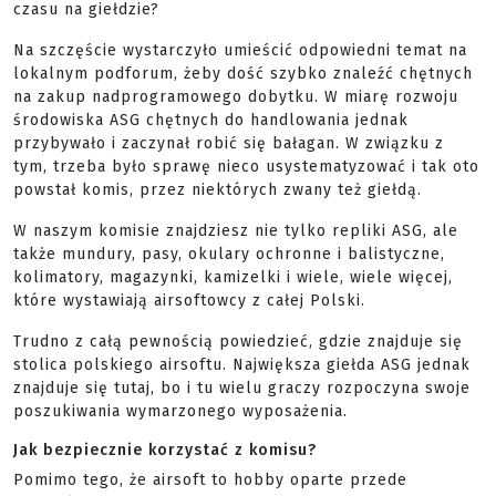
czasu na giełdzie?
Na szczęście wystarczyło umieścić odpowiedni temat na
lokalnym podforum, żeby dość szybko znaleźć chętnych
na zakup nadprogramowego dobytku. W miarę rozwoju
środowiska ASG chętnych do handlowania jednak
przybywało i zaczynał robić się bałagan. W związku z
tym, trzeba było sprawę nieco usystematyzować i tak oto
powstał komis, przez niektórych zwany też giełdą.
W naszym komisie znajdziesz nie tylko repliki ASG, ale
także mundury, pasy, okulary ochronne i balistyczne,
kolimatory, magazynki, kamizelki i wiele, wiele więcej,
które wystawiają airsoftowcy z całej Polski.
Trudno z całą pewnością powiedzieć, gdzie znajduje się
stolica polskiego airsoftu. Największa giełda ASG jednak
znajduje się tutaj, bo i tu wielu graczy rozpoczyna swoje
poszukiwania wymarzonego wyposażenia.
Jak bezpiecznie korzystać z komisu?
Pomimo tego, że airsoft to hobby oparte przede