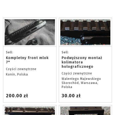
Sell:
Sell:
Kompletny front mlok
Podwyższony montaż
7"
kolimatora
holograficznego
Części zewnętrzne
Części zewnętrzne
Konin, Polska
Walentego Majewskiego
Skorochód, Warszawa,
Polska
200.00 zł
30.00 zł