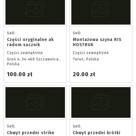
Sell:
Sell:
Części oryginalne ak
Montażowa szyna RIS
radom Łucznik
HOSTRUK
Części zewnętrzne
Części zewnętrzne
Groń 4, 34-460 Szczawnica,
Toruń, Polska
Polska
100.00 zł
20.00 zł
Sell:
Sell:
Chwyt przedni strike
Chwyt przedni krótki