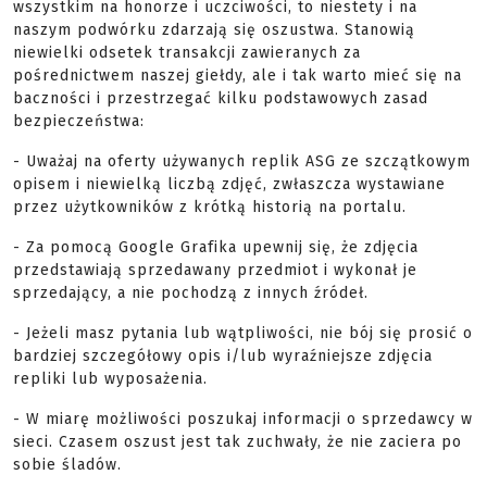
wszystkim na honorze i uczciwości, to niestety i na
naszym podwórku zdarzają się oszustwa. Stanowią
niewielki odsetek transakcji zawieranych za
pośrednictwem naszej giełdy, ale i tak warto mieć się na
baczności i przestrzegać kilku podstawowych zasad
bezpieczeństwa:
- Uważaj na oferty używanych replik ASG ze szczątkowym
opisem i niewielką liczbą zdjęć, zwłaszcza wystawiane
przez użytkowników z krótką historią na portalu.
- Za pomocą Google Grafika upewnij się, że zdjęcia
przedstawiają sprzedawany przedmiot i wykonał je
sprzedający, a nie pochodzą z innych źródeł.
- Jeżeli masz pytania lub wątpliwości, nie bój się prosić o
bardziej szczegółowy opis i/lub wyraźniejsze zdjęcia
repliki lub wyposażenia.
- W miarę możliwości poszukaj informacji o sprzedawcy w
sieci. Czasem oszust jest tak zuchwały, że nie zaciera po
sobie śladów.