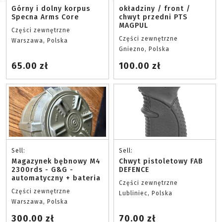
Górny i dolny korpus
okładziny / front /
Specna Arms Core
chwyt przedni PTS
MAGPUL
Części zewnętrzne
Części zewnętrzne
Warszawa, Polska
Gniezno, Polska
65.00 zł
100.00 zł
Sell:
Sell:
Magazynek bębnowy M4
Chwyt pistoletowy FAB
2300rds - G&G -
DEFENCE
automatyczny + bateria
Części zewnętrzne
Części zewnętrzne
Lubliniec, Polska
Warszawa, Polska
300.00 zł
70.00 zł