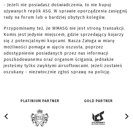
- Jeżeli nie posiadasz doświadczenia, to nie kupuj
używanych replik ASG. W sprawie oporządzenia zasięgnij
rady na forum lub u bardziej obytych kolegów.
Przypominamy też, że WMASG nie jest stroną transakcji.
Komis jest jedynie miejscem, gdzie sprzedający kojarzy
się z potencjalnymi kupcami. Nasza Załoga w miarę
możliwości pomaga w ujęciu oszusta, poprzez
udostępnienie posiadanych przez nas informacji
poszkodowanemu oraz organom ścigania, jednakże
jesteśmy tylko zwykłymi airsoftowcami. Jeżeli zostałeś
oszukany - niezwłocznie zgłoś sprawę na policję.
PLATINIUM PARTNER
GOLD PARTNER