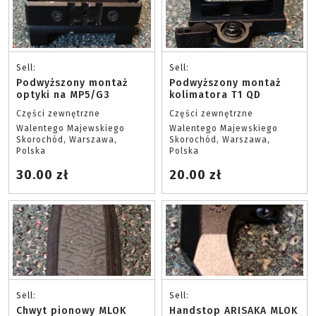
Sell:
Sell:
Podwyższony montaż
Podwyższony montaż
optyki na MP5/G3
kolimatora T1 QD
Części zewnętrzne
Części zewnętrzne
Walentego Majewskiego
Walentego Majewskiego
Skorochód, Warszawa,
Skorochód, Warszawa,
Polska
Polska
30.00 zł
20.00 zł
Sell:
Sell:
Chwyt pionowy MLOK
Handstop ARISAKA MLOK