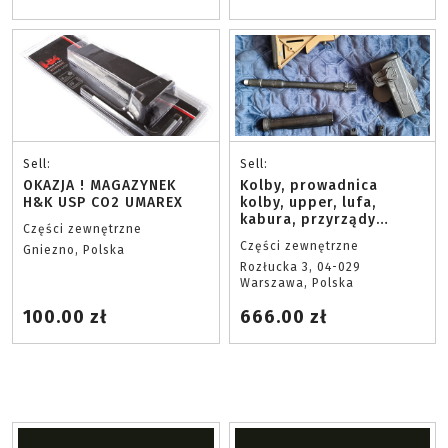
Sell:
Sell:
OKAZJA ! MAGAZYNEK
Kolby, prowadnica
H&K USP CO2 UMAREX
kolby, upper, lufa,
kabura, przyrządy
Części zewnętrzne
celownicze.
Części zewnętrzne
Gniezno, Polska
Rozłucka 3, 04-029
Warszawa, Polska
100.00 zł
666.00 zł