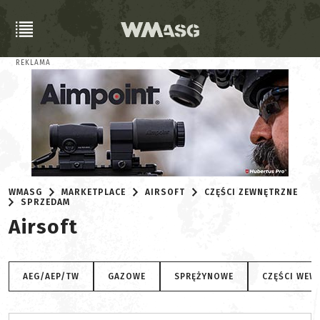
REKLAMA
WMASG
MARKETPLACE
AIRSOFT
CZĘŚCI ZEWNĘTRZNE
SPRZEDAM
Airsoft
AEG/AEP/TW
GAZOWE
SPRĘŻYNOWE
CZĘŚCI WEW