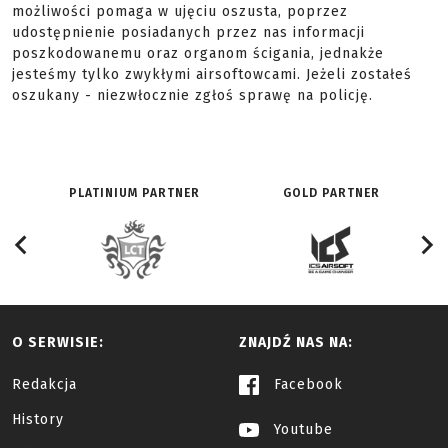
możliwości pomaga w ujęciu oszusta, poprzez
udostępnienie posiadanych przez nas informacji
poszkodowanemu oraz organom ścigania, jednakże
jesteśmy tylko zwykłymi airsoftowcami. Jeżeli zostałeś
oszukany - niezwłocznie zgłoś sprawę na policję.
PLATINIUM PARTNER
GOLD PARTNER
O SERWISIE:
ZNAJDŹ NAS NA:
Redakcja
Facebook
History
Youtube