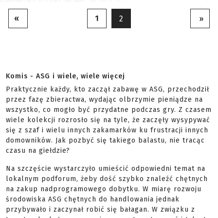
«
1
2
»
Komis - ASG i wiele, wiele więcej
Praktycznie każdy, kto zaczął zabawę w ASG, przechodził
przez fazę zbieractwa, wydając olbrzymie pieniądze na
wszystko, co mogło być przydatne podczas gry. Z czasem
wiele kolekcji rozrosło się na tyle, że zaczęły wysypywać
się z szaf i wielu innych zakamarków ku frustracji innych
domowników. Jak pozbyć się takiego balastu, nie tracąc
czasu na giełdzie?
Na szczęście wystarczyło umieścić odpowiedni temat na
lokalnym podforum, żeby dość szybko znaleźć chętnych
na zakup nadprogramowego dobytku. W miarę rozwoju
środowiska ASG chętnych do handlowania jednak
przybywało i zaczynał robić się bałagan. W związku z