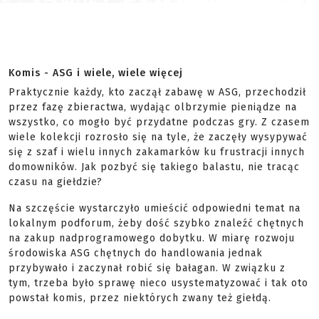
Komis - ASG i wiele, wiele więcej
Praktycznie każdy, kto zaczął zabawę w ASG, przechodził
przez fazę zbieractwa, wydając olbrzymie pieniądze na
wszystko, co mogło być przydatne podczas gry. Z czasem
wiele kolekcji rozrosło się na tyle, że zaczęły wysypywać
się z szaf i wielu innych zakamarków ku frustracji innych
domowników. Jak pozbyć się takiego balastu, nie tracąc
czasu na giełdzie?
Na szczęście wystarczyło umieścić odpowiedni temat na
lokalnym podforum, żeby dość szybko znaleźć chętnych
na zakup nadprogramowego dobytku. W miarę rozwoju
środowiska ASG chętnych do handlowania jednak
przybywało i zaczynał robić się bałagan. W związku z
tym, trzeba było sprawę nieco usystematyzować i tak oto
powstał komis, przez niektórych zwany też giełdą.