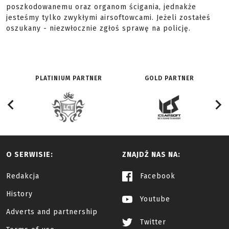
poszkodowanemu oraz organom ścigania, jednakże
jesteśmy tylko zwykłymi airsoftowcami. Jeżeli zostałeś
oszukany - niezwłocznie zgłoś sprawę na policję.
PLATINIUM PARTNER
GOLD PARTNER
O SERWISIE:
ZNAJDŹ NAS NA:
Redakcja
Facebook
History
Youtube
Adverts and partnership
Twitter