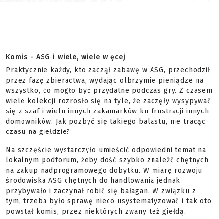
Komis - ASG i wiele, wiele więcej
Praktycznie każdy, kto zaczął zabawę w ASG, przechodził
przez fazę zbieractwa, wydając olbrzymie pieniądze na
wszystko, co mogło być przydatne podczas gry. Z czasem
wiele kolekcji rozrosło się na tyle, że zaczęły wysypywać
się z szaf i wielu innych zakamarków ku frustracji innych
domowników. Jak pozbyć się takiego balastu, nie tracąc
czasu na giełdzie?
Na szczęście wystarczyło umieścić odpowiedni temat na
lokalnym podforum, żeby dość szybko znaleźć chętnych
na zakup nadprogramowego dobytku. W miarę rozwoju
środowiska ASG chętnych do handlowania jednak
przybywało i zaczynał robić się bałagan. W związku z
tym, trzeba było sprawę nieco usystematyzować i tak oto
powstał komis, przez niektórych zwany też giełdą.