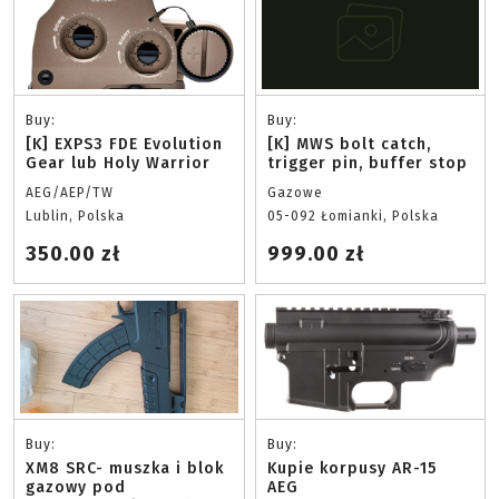
Buy:
Buy:
[K] EXPS3 FDE Evolution
[K] MWS bolt catch,
Gear lub Holy Warrior
trigger pin, buffer stop
AEG/AEP/TW
Gazowe
Lublin, Polska
05-092 Łomianki, Polska
350.00 zł
999.00 zł
Buy:
Buy:
XM8 SRC- muszka i blok
Kupie korpusy AR-15
gazowy pod
AEG