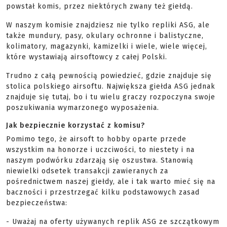
powstał komis, przez niektórych zwany też giełdą.
W naszym komisie znajdziesz nie tylko repliki ASG, ale
także mundury, pasy, okulary ochronne i balistyczne,
kolimatory, magazynki, kamizelki i wiele, wiele więcej,
które wystawiają airsoftowcy z całej Polski.
Trudno z całą pewnością powiedzieć, gdzie znajduje się
stolica polskiego airsoftu. Największa giełda ASG jednak
znajduje się tutaj, bo i tu wielu graczy rozpoczyna swoje
poszukiwania wymarzonego wyposażenia.
Jak bezpiecznie korzystać z komisu?
Pomimo tego, że airsoft to hobby oparte przede
wszystkim na honorze i uczciwości, to niestety i na
naszym podwórku zdarzają się oszustwa. Stanowią
niewielki odsetek transakcji zawieranych za
pośrednictwem naszej giełdy, ale i tak warto mieć się na
baczności i przestrzegać kilku podstawowych zasad
bezpieczeństwa:
- Uważaj na oferty używanych replik ASG ze szczątkowym