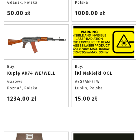
Gdańsk, Polska
Polska
50.00 zł
1000.00 zł
Buy:
Buy:
Kupię AK74 WE/WELL
[K] Naklejki OGL
Gazowe
AEG/AEP/TW
Poznań, Polska
Lublin, Polska
1234.00 zł
15.00 zł