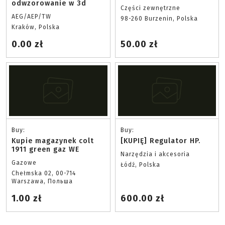
odwzorowanie w 3d
Części zewnętrzne
AEG/AEP/TW
98-260 Burzenin, Polska
Kraków, Polska
0.00 zł
50.00 zł
Buy:
Buy:
Kupie magazynek colt
[KUPIĘ] Regulator HP.
1911 green gaz WE
Narzędzia i akcesoria
Gazowe
Łódź, Polska
Chełmska 02, 00-714
Warszawa, Польша
1.00 zł
600.00 zł