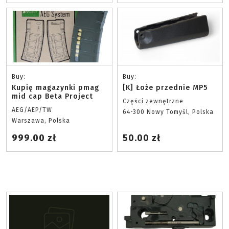
Buy:
Buy:
Kupię magazynki pmag
[K] Łoże przednie MP5
mid cap Beta Project
Części zewnętrzne
AEG/AEP/TW
64-300 Nowy Tomyśl, Polska
Warszawa, Polska
999.00 zł
50.00 zł