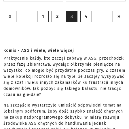
«
1
2
4
»
3
Komis - ASG i wiele, wiele więcej
Praktycznie każdy, kto zaczął zabawę w ASG, przechodził
przez fazę zbieractwa, wydając olbrzymie pieniądze na
wszystko, co mogło być przydatne podczas gry. Z czasem
wiele kolekcji rozrosło się na tyle, że zaczęły wysypywać
się z szaf i wielu innych zakamarków ku frustracji innych
domowników. Jak pozbyć się takiego balastu, nie tracąc
czasu na giełdzie?
Na szczęście wystarczyło umieścić odpowiedni temat na
lokalnym podforum, żeby dość szybko znaleźć chętnych
na zakup nadprogramowego dobytku. W miarę rozwoju
środowiska ASG chętnych do handlowania jednak