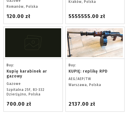
Gazowe
Kraków, Polska
Romanów, Polska
120.00 zł
5555555.00 zł
Buy:
Buy:
Kupię karabinek ar
KUPIĘ: replikę RPD
gazowy
AEG/AEP/TW
Gazowe
Warszawa, Polska
Szpitalna 25F, 83-332
Dzierżążno, Polska
700.00 zł
2137.00 zł