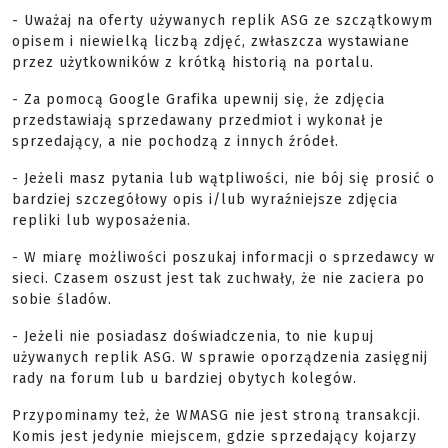
- Uważaj na oferty używanych replik ASG ze szczątkowym
opisem i niewielką liczbą zdjęć, zwłaszcza wystawiane
przez użytkowników z krótką historią na portalu.
- Za pomocą Google Grafika upewnij się, że zdjęcia
przedstawiają sprzedawany przedmiot i wykonał je
sprzedający, a nie pochodzą z innych źródeł.
- Jeżeli masz pytania lub wątpliwości, nie bój się prosić o
bardziej szczegółowy opis i/lub wyraźniejsze zdjęcia
repliki lub wyposażenia.
- W miarę możliwości poszukaj informacji o sprzedawcy w
sieci. Czasem oszust jest tak zuchwały, że nie zaciera po
sobie śladów.
- Jeżeli nie posiadasz doświadczenia, to nie kupuj
używanych replik ASG. W sprawie oporządzenia zasięgnij
rady na forum lub u bardziej obytych kolegów.
Przypominamy też, że WMASG nie jest stroną transakcji.
Komis jest jedynie miejscem, gdzie sprzedający kojarzy