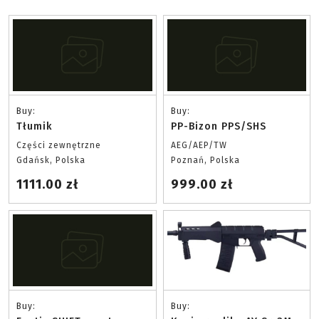
Buy:
Buy:
Tłumik
PP-Bizon PPS/SHS
Części zewnętrzne
AEG/AEP/TW
Gdańsk, Polska
Poznań, Polska
1111.00 zł
999.00 zł
Buy:
Buy: