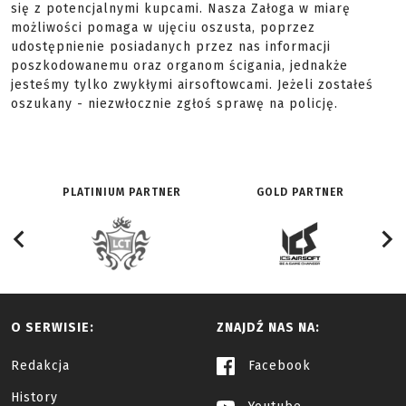
się z potencjalnymi kupcami. Nasza Załoga w miarę
możliwości pomaga w ujęciu oszusta, poprzez
udostępnienie posiadanych przez nas informacji
poszkodowanemu oraz organom ścigania, jednakże
jesteśmy tylko zwykłymi airsoftowcami. Jeżeli zostałeś
oszukany - niezwłocznie zgłoś sprawę na policję.
PLATINIUM PARTNER
GOLD PARTNER
O SERWISIE:
ZNAJDŹ NAS NA:
Redakcja
Facebook
History