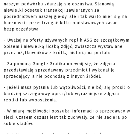
naszym podwórku zdarzają się oszustwa. Stanowią
niewielki odsetek transakcji zawieranych za
pośrednictwem naszej giełdy, ale i tak warto mieć się na
baczności i przestrzegać kilku podstawowych zasad
bezpieczeństwa:
- Uważaj na oferty używanych replik ASG ze szczątkowym
opisem i niewielką liczbą zdjęć, zwłaszcza wystawiane
przez użytkowników z krótką historią na portalu.
- Za pomocą Google Grafika upewnij się, że zdjęcia
przedstawiają sprzedawany przedmiot i wykonał je
sprzedający, a nie pochodzą z innych źródeł.
- Jeżeli masz pytania lub wątpliwości, nie bój się prosić o
bardziej szczegółowy opis i/lub wyraźniejsze zdjęcia
repliki lub wyposażenia.
- W miarę możliwości poszukaj informacji o sprzedawcy w
sieci. Czasem oszust jest tak zuchwały, że nie zaciera po
sobie śladów.