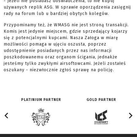
- Jeżeli nie posiadasz doświadczenia, to nie kupuj
używanych replik ASG. W sprawie oporządzenia zasięgnij
rady na forum lub u bardziej obytych kolegów.
Przypominamy też, że WMASG nie jest stroną transakcji.
Komis jest jedynie miejscem, gdzie sprzedający kojarzy
się z potencjalnymi kupcami. Nasza Załoga w miarę
możliwości pomaga w ujęciu oszusta, poprzez
udostępnienie posiadanych przez nas informacji
poszkodowanemu oraz organom ścigania, jednakże
jesteśmy tylko zwykłymi airsoftowcami. Jeżeli zostałeś
oszukany - niezwłocznie zgłoś sprawę na policję.
PLATINIUM PARTNER
GOLD PARTNER