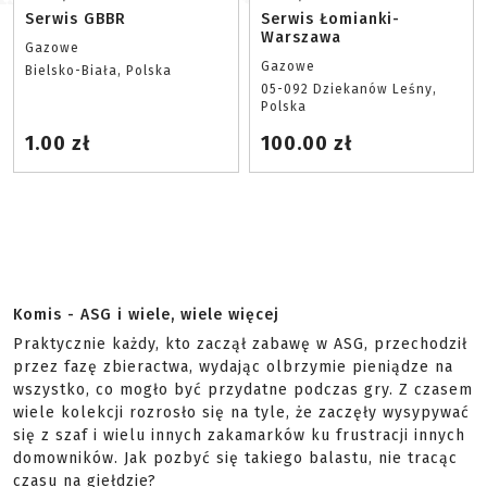
Serwis GBBR
Serwis Łomianki-
Warszawa
Gazowe
Gazowe
Bielsko-Biała, Polska
05-092 Dziekanów Leśny,
Polska
1.00 zł
100.00 zł
Komis - ASG i wiele, wiele więcej
Praktycznie każdy, kto zaczął zabawę w ASG, przechodził
przez fazę zbieractwa, wydając olbrzymie pieniądze na
wszystko, co mogło być przydatne podczas gry. Z czasem
wiele kolekcji rozrosło się na tyle, że zaczęły wysypywać
się z szaf i wielu innych zakamarków ku frustracji innych
domowników. Jak pozbyć się takiego balastu, nie tracąc
czasu na giełdzie?