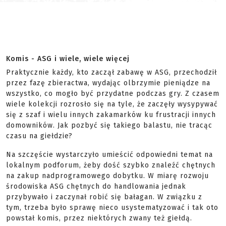
Komis - ASG i wiele, wiele więcej
Praktycznie każdy, kto zaczął zabawę w ASG, przechodził
przez fazę zbieractwa, wydając olbrzymie pieniądze na
wszystko, co mogło być przydatne podczas gry. Z czasem
wiele kolekcji rozrosło się na tyle, że zaczęły wysypywać
się z szaf i wielu innych zakamarków ku frustracji innych
domowników. Jak pozbyć się takiego balastu, nie tracąc
czasu na giełdzie?
Na szczęście wystarczyło umieścić odpowiedni temat na
lokalnym podforum, żeby dość szybko znaleźć chętnych
na zakup nadprogramowego dobytku. W miarę rozwoju
środowiska ASG chętnych do handlowania jednak
przybywało i zaczynał robić się bałagan. W związku z
tym, trzeba było sprawę nieco usystematyzować i tak oto
powstał komis, przez niektórych zwany też giełdą.