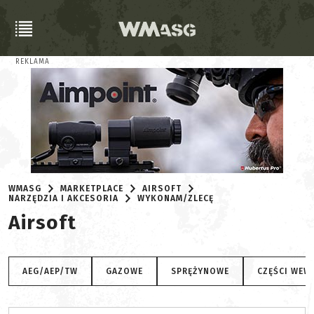
REKLAMA
WMASG
MARKETPLACE
AIRSOFT
NARZĘDZIA I AKCESORIA
WYKONAM/ZLECĘ
Airsoft
AEG/AEP/TW
GAZOWE
SPRĘŻYNOWE
CZĘŚCI WEW