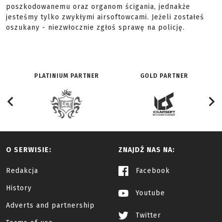
poszkodowanemu oraz organom ścigania, jednakże
jesteśmy tylko zwykłymi airsoftowcami. Jeżeli zostałeś
oszukany - niezwłocznie zgłoś sprawę na policję.
PLATINIUM PARTNER
GOLD PARTNER
O SERWISIE:
ZNAJDŹ NAS NA:
Redakcja
Facebook
History
Youtube
Adverts and partnership
Twitter