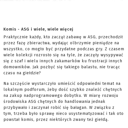
Komis - ASG i wiele, wiele więcej
Praktycznie każdy, kto zaczął zabawę w ASG, przechodził
przez fazę zbieractwa, wydając olbrzymie pieniądze na
wszystko, co mogło być przydatne podczas gry. Z czasem
wiele kolekcji rozrosło się na tyle, że zaczęły wysypywać
się z szaf i wielu innych zakamarków ku frustracji innych
domowników. Jak pozbyć się takiego balastu, nie tracąc
czasu na giełdzie?
Na szczęście wystarczyło umieścić odpowiedni temat na
lokalnym podforum, żeby dość szybko znaleźć chętnych
na zakup nadprogramowego dobytku. W miarę rozwoju
środowiska ASG chętnych do handlowania jednak
przybywało i zaczynał robić się bałagan. W związku z
tym, trzeba było sprawę nieco usystematyzować i tak oto
powstał komis, przez niektórych zwany też giełdą.