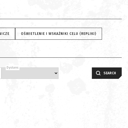
NICZE
OŚWIETLENIE I WSKAŹNIKI CELU (REPLIKI)
Dystans
SEARCH