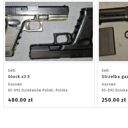
Sell:
Sell:
Glock x3.5
Strzelba ga
Gazowe
Gazowe
05-092 Dziekanów Polski, Polska
05-092 Dzieka
480.00 zł
250.00 zł