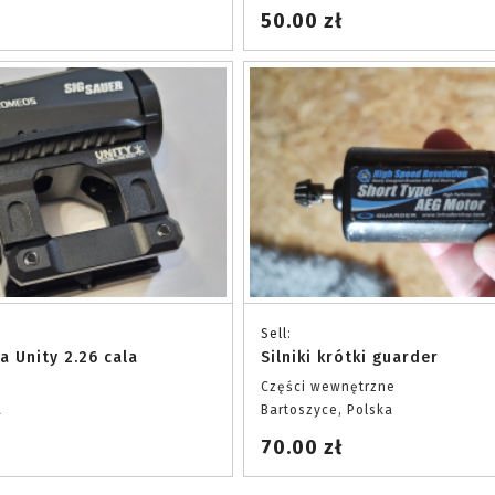
50.00 zł
Sell:
a Unity 2.26 cala
Silniki krótki guarder
Części wewnętrzne
a
Bartoszyce, Polska
70.00 zł