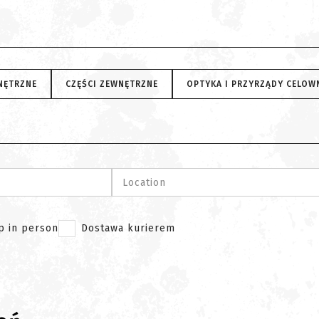
NĘTRZNE
CZĘŚCI ZEWNĘTRZNE
OPTYKA I PRZYRZĄDY CELOW
Location
p in person
Dostawa kurierem