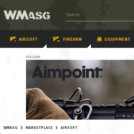
AIRSOFT
FIREARM
EQUIPMENT
REKLAMA
WMASG
MARKETPLACE
AIRSOFT