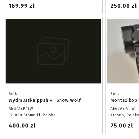
169.99 zł
250.00 zł
Sell:
Sell:
Wydmuszka ppsh 41 Snow Wolf
Montaż kopi
AEG/AEP/TW
AEG/AEP/TW
32-090 Słomniki, Polska
Krosno, Polsk
400.00 zł
75.00 zł