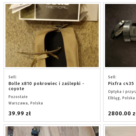
Sell:
Sell:
Bolle x810 pokrowiec i zaślepki -
Pixfra c435
coyote
Optyka i przy
Pozostałe
Elbląg, Polska
Warszawa, Polska
39.99 zł
2800.00 z