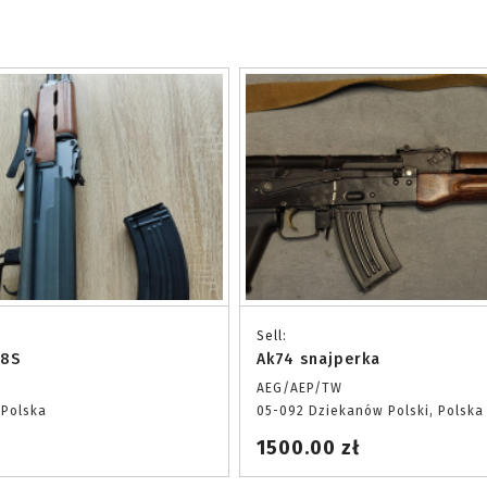
Sell:
28S
Ak74 snajperka
AEG/AEP/TW
 Polska
05-092 Dziekanów Polski, Polska
1500.00 zł