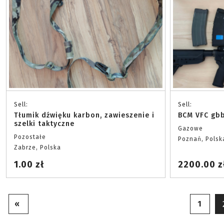
Sell:
Sell:
Tłumik dźwięku karbon, zawieszenie i
BCM VFC gbb
szelki taktyczne
Gazowe
Pozostałe
Poznań, Polsk
Zabrze, Polska
1.00 zł
2200.00 z
«
1