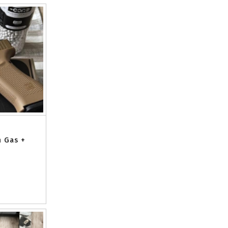
n Gas +