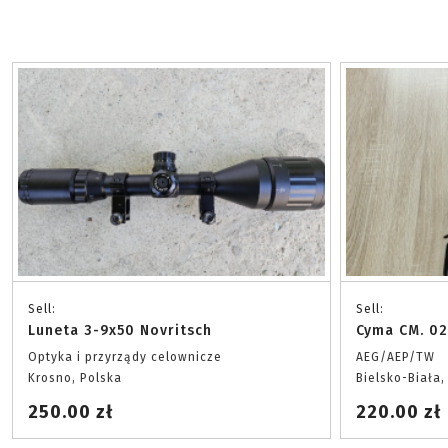
Sell:
Sell:
Luneta 3-9x50 Novritsch
Cyma CM. 0
Optyka i przyrządy celownicze
AEG/AEP/TW
Krosno, Polska
Bielsko-Biała,
250.00 zł
220.00 zł