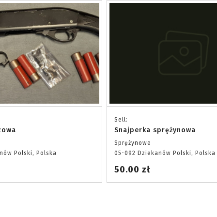
Sell:
zowa
Snajperka sprężynowa
Sprężynowe
nów Polski, Polska
05-092 Dziekanów Polski, Polska
50.00 zł