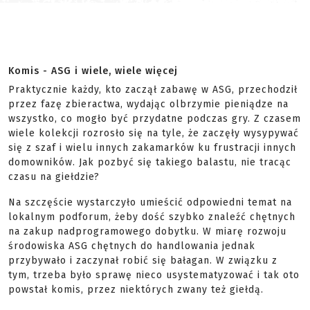
Komis - ASG i wiele, wiele więcej
Praktycznie każdy, kto zaczął zabawę w ASG, przechodził
przez fazę zbieractwa, wydając olbrzymie pieniądze na
wszystko, co mogło być przydatne podczas gry. Z czasem
wiele kolekcji rozrosło się na tyle, że zaczęły wysypywać
się z szaf i wielu innych zakamarków ku frustracji innych
domowników. Jak pozbyć się takiego balastu, nie tracąc
czasu na giełdzie?
Na szczęście wystarczyło umieścić odpowiedni temat na
lokalnym podforum, żeby dość szybko znaleźć chętnych
na zakup nadprogramowego dobytku. W miarę rozwoju
środowiska ASG chętnych do handlowania jednak
przybywało i zaczynał robić się bałagan. W związku z
tym, trzeba było sprawę nieco usystematyzować i tak oto
powstał komis, przez niektórych zwany też giełdą.