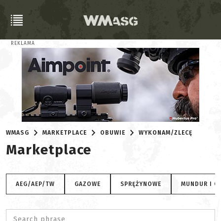
REKLAMA
WMASG
MARKETPLACE
OBUWIE
WYKONAM/ZLECĘ
Marketplace
AEG/AEP/TW
GAZOWE
SPRĘŻYNOWE
MUNDUR I O
Search phrase