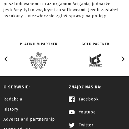
poszkodowanemu oraz organom ścigania, jednakże
jesteśmy tylko zwykłymi airsoftowcami. Jeżeli zostałeś
oszukany - niezwłocznie zgłoś sprawę na policję.
PLATINIUM PARTNER
GOLD PARTNER
O SERWISIE:
ZNAJDŹ NAS NA:
Redakcja
Facebook
History
Youtube
Adverts and partnership
Twitter