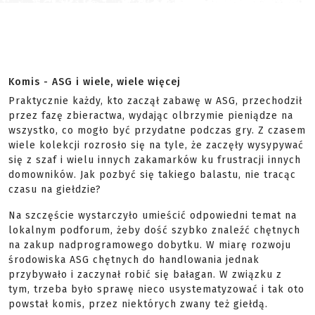
Komis - ASG i wiele, wiele więcej
Praktycznie każdy, kto zaczął zabawę w ASG, przechodził
przez fazę zbieractwa, wydając olbrzymie pieniądze na
wszystko, co mogło być przydatne podczas gry. Z czasem
wiele kolekcji rozrosło się na tyle, że zaczęły wysypywać
się z szaf i wielu innych zakamarków ku frustracji innych
domowników. Jak pozbyć się takiego balastu, nie tracąc
czasu na giełdzie?
Na szczęście wystarczyło umieścić odpowiedni temat na
lokalnym podforum, żeby dość szybko znaleźć chętnych
na zakup nadprogramowego dobytku. W miarę rozwoju
środowiska ASG chętnych do handlowania jednak
przybywało i zaczynał robić się bałagan. W związku z
tym, trzeba było sprawę nieco usystematyzować i tak oto
powstał komis, przez niektórych zwany też giełdą.