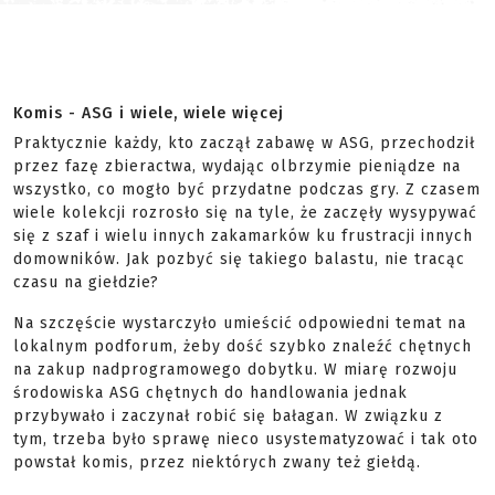
Komis - ASG i wiele, wiele więcej
Praktycznie każdy, kto zaczął zabawę w ASG, przechodził
przez fazę zbieractwa, wydając olbrzymie pieniądze na
wszystko, co mogło być przydatne podczas gry. Z czasem
wiele kolekcji rozrosło się na tyle, że zaczęły wysypywać
się z szaf i wielu innych zakamarków ku frustracji innych
domowników. Jak pozbyć się takiego balastu, nie tracąc
czasu na giełdzie?
Na szczęście wystarczyło umieścić odpowiedni temat na
lokalnym podforum, żeby dość szybko znaleźć chętnych
na zakup nadprogramowego dobytku. W miarę rozwoju
środowiska ASG chętnych do handlowania jednak
przybywało i zaczynał robić się bałagan. W związku z
tym, trzeba było sprawę nieco usystematyzować i tak oto
powstał komis, przez niektórych zwany też giełdą.