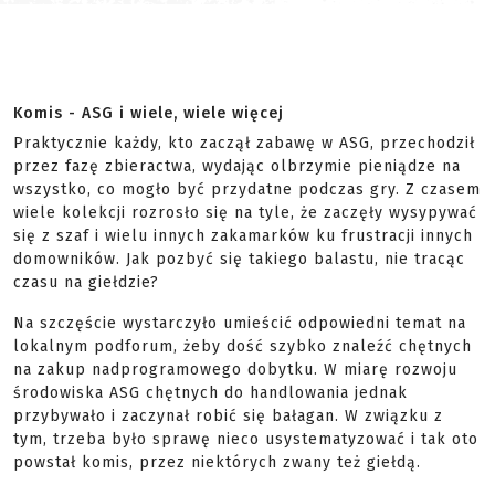
Komis - ASG i wiele, wiele więcej
Praktycznie każdy, kto zaczął zabawę w ASG, przechodził
przez fazę zbieractwa, wydając olbrzymie pieniądze na
wszystko, co mogło być przydatne podczas gry. Z czasem
wiele kolekcji rozrosło się na tyle, że zaczęły wysypywać
się z szaf i wielu innych zakamarków ku frustracji innych
domowników. Jak pozbyć się takiego balastu, nie tracąc
czasu na giełdzie?
Na szczęście wystarczyło umieścić odpowiedni temat na
lokalnym podforum, żeby dość szybko znaleźć chętnych
na zakup nadprogramowego dobytku. W miarę rozwoju
środowiska ASG chętnych do handlowania jednak
przybywało i zaczynał robić się bałagan. W związku z
tym, trzeba było sprawę nieco usystematyzować i tak oto
powstał komis, przez niektórych zwany też giełdą.