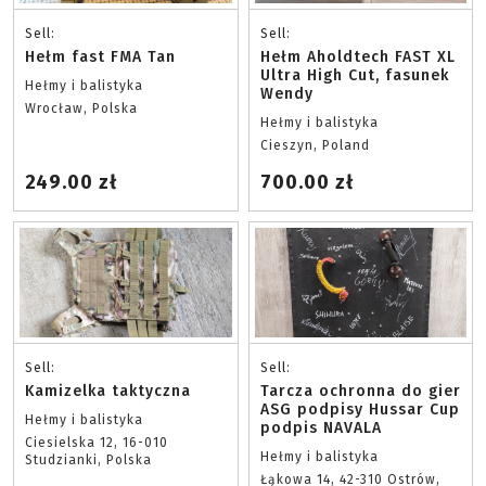
Sell:
Sell:
Hełm fast FMA Tan
Hełm Aholdtech FAST XL
Ultra High Cut, fasunek
Hełmy i balistyka
Wendy
Wrocław, Polska
Hełmy i balistyka
Cieszyn, Poland
249.00 zł
700.00 zł
Sell:
Sell:
Kamizelka taktyczna
Tarcza ochronna do gier
ASG podpisy Hussar Cup
Hełmy i balistyka
podpis NAVALA
Ciesielska 12, 16-010
Hełmy i balistyka
Studzianki, Polska
Łąkowa 14, 42-310 Ostrów,