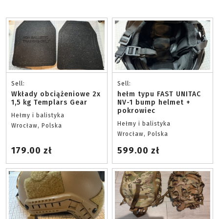
Sell:
Sell:
Wkłady obciążeniowe 2x
hełm typu FAST UNITAC
1,5 kg Templars Gear
NV-1 bump helmet +
pokrowiec
Hełmy i balistyka
Hełmy i balistyka
Wrocław, Polska
Wrocław, Polska
179.00 zł
599.00 zł