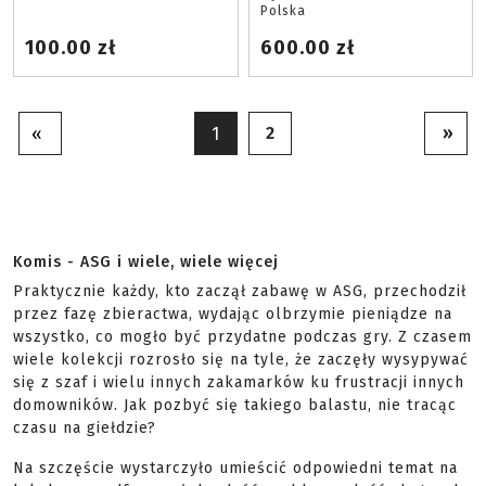
Polska
100.00 zł
600.00 zł
2
»
«
1
Komis - ASG i wiele, wiele więcej
Praktycznie każdy, kto zaczął zabawę w ASG, przechodził
przez fazę zbieractwa, wydając olbrzymie pieniądze na
wszystko, co mogło być przydatne podczas gry. Z czasem
wiele kolekcji rozrosło się na tyle, że zaczęły wysypywać
się z szaf i wielu innych zakamarków ku frustracji innych
domowników. Jak pozbyć się takiego balastu, nie tracąc
czasu na giełdzie?
Na szczęście wystarczyło umieścić odpowiedni temat na