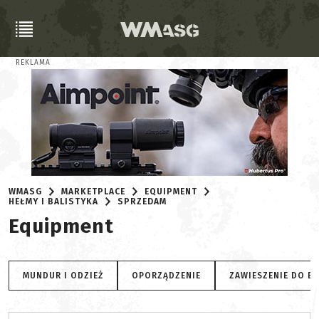
REKLAMA
WMASG
MARKETPLACE
EQUIPMENT
HEŁMY I BALISTYKA
SPRZEDAM
Equipment
MUNDUR I ODZIEŻ
OPORZĄDZENIE
ZAWIESZENIE DO B