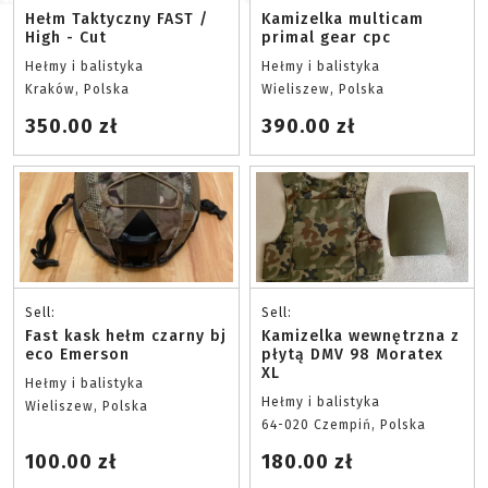
Hełm Taktyczny FAST /
Kamizelka multicam
High - Cut
primal gear cpc
Hełmy i balistyka
Hełmy i balistyka
Kraków, Polska
Wieliszew, Polska
350.00 zł
390.00 zł
Sell:
Sell:
Fast kask hełm czarny bj
Kamizelka wewnętrzna z
eco Emerson
płytą DMV 98 Moratex
XL
Hełmy i balistyka
Hełmy i balistyka
Wieliszew, Polska
64-020 Czempiń, Polska
100.00 zł
180.00 zł