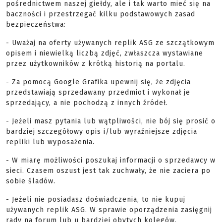
pośrednictwem naszej giełdy, ale i tak warto mieć się na
baczności i przestrzegać kilku podstawowych zasad
bezpieczeństwa:
- Uważaj na oferty używanych replik ASG ze szczątkowym
opisem i niewielką liczbą zdjęć, zwłaszcza wystawiane
przez użytkowników z krótką historią na portalu.
- Za pomocą Google Grafika upewnij się, że zdjęcia
przedstawiają sprzedawany przedmiot i wykonał je
sprzedający, a nie pochodzą z innych źródeł.
- Jeżeli masz pytania lub wątpliwości, nie bój się prosić o
bardziej szczegółowy opis i/lub wyraźniejsze zdjęcia
repliki lub wyposażenia.
- W miarę możliwości poszukaj informacji o sprzedawcy w
sieci. Czasem oszust jest tak zuchwały, że nie zaciera po
sobie śladów.
- Jeżeli nie posiadasz doświadczenia, to nie kupuj
używanych replik ASG. W sprawie oporządzenia zasięgnij
rady na forum lub u bardziej obytych kolegów.