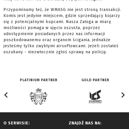
Przypominamy też, że WMASG nie jest stroną transakcji.
Komis jest jedynie miejscem, gdzie sprzedający kojarzy
się z potencjalnymi kupcami. Nasza Załoga w miarę
możliwości pomaga w ujęciu oszusta, poprzez
udostępnienie posiadanych przez nas informacji
poszkodowanemu oraz organom ścigania, jednakże
jesteśmy tylko zwykłymi airsoftowcami. Jeżeli zostałeś
oszukany - niezwłocznie zgłoś sprawę na policję.
PLATINIUM PARTNER
GOLD PARTNER
O SERWISIE:
ZNAJDŹ NAS NA: