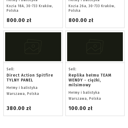
Hełmy i balistyka
Hełmy i balistyka
Kozia 18A, 30-733 Kraków,
Kozia 26a, 30-733 Kraków,
Polska
Polska
800.00 zł
800.00 zł
Sell:
Sell:
Direct Action Spitfire
Replika hełmu TEAM
TYLNY PANEL
WENDY - ciężki,
milsimowy
Hełmy i balistyka
Hełmy i balistyka
Warszawa, Polska
Warszawa, Polska
380.00 zł
100.00 zł