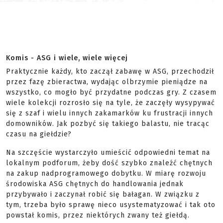
Komis - ASG i wiele, wiele więcej
Praktycznie każdy, kto zaczął zabawę w ASG, przechodził
przez fazę zbieractwa, wydając olbrzymie pieniądze na
wszystko, co mogło być przydatne podczas gry. Z czasem
wiele kolekcji rozrosło się na tyle, że zaczęły wysypywać
się z szaf i wielu innych zakamarków ku frustracji innych
domowników. Jak pozbyć się takiego balastu, nie tracąc
czasu na giełdzie?
Na szczęście wystarczyło umieścić odpowiedni temat na
lokalnym podforum, żeby dość szybko znaleźć chętnych
na zakup nadprogramowego dobytku. W miarę rozwoju
środowiska ASG chętnych do handlowania jednak
przybywało i zaczynał robić się bałagan. W związku z
tym, trzeba było sprawę nieco usystematyzować i tak oto
powstał komis, przez niektórych zwany też giełdą.