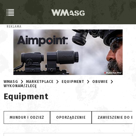
REKLAMA
WMASG
MARKETPLACE
EQUIPMENT
OBUWIE
WYKONAM/ZLECĘ
Equipment
MUNDUR I ODZIEŻ
OPORZĄDZENIE
ZAWIESZENIE DO B