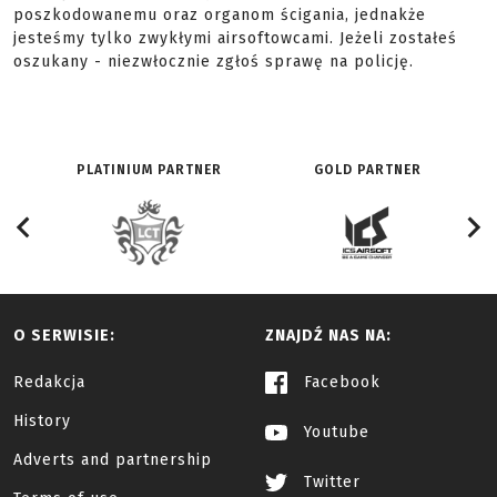
poszkodowanemu oraz organom ścigania, jednakże
jesteśmy tylko zwykłymi airsoftowcami. Jeżeli zostałeś
oszukany - niezwłocznie zgłoś sprawę na policję.
PLATINIUM PARTNER
GOLD PARTNER
O SERWISIE:
ZNAJDŹ NAS NA:
Redakcja
Facebook
History
Youtube
Adverts and partnership
Twitter