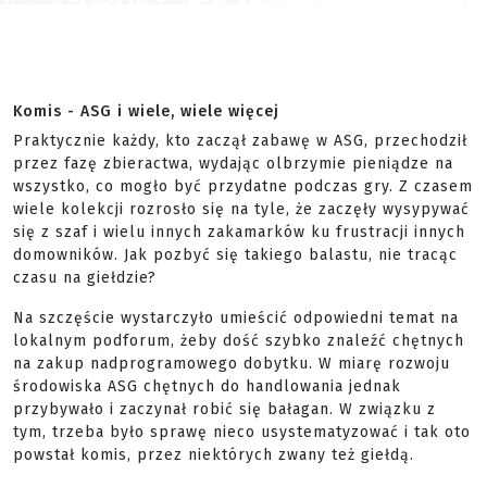
Komis - ASG i wiele, wiele więcej
Praktycznie każdy, kto zaczął zabawę w ASG, przechodził
przez fazę zbieractwa, wydając olbrzymie pieniądze na
wszystko, co mogło być przydatne podczas gry. Z czasem
wiele kolekcji rozrosło się na tyle, że zaczęły wysypywać
się z szaf i wielu innych zakamarków ku frustracji innych
domowników. Jak pozbyć się takiego balastu, nie tracąc
czasu na giełdzie?
Na szczęście wystarczyło umieścić odpowiedni temat na
lokalnym podforum, żeby dość szybko znaleźć chętnych
na zakup nadprogramowego dobytku. W miarę rozwoju
środowiska ASG chętnych do handlowania jednak
przybywało i zaczynał robić się bałagan. W związku z
tym, trzeba było sprawę nieco usystematyzować i tak oto
powstał komis, przez niektórych zwany też giełdą.