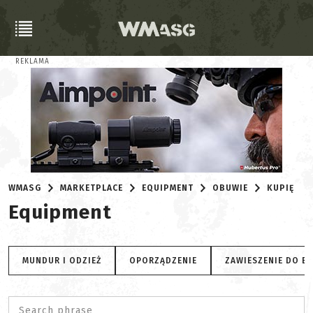
REKLAMA
WMASG
MARKETPLACE
EQUIPMENT
OBUWIE
KUPIĘ
Equipment
MUNDUR I ODZIEŻ
OPORZĄDZENIE
ZAWIESZENIE DO B
Search phrase