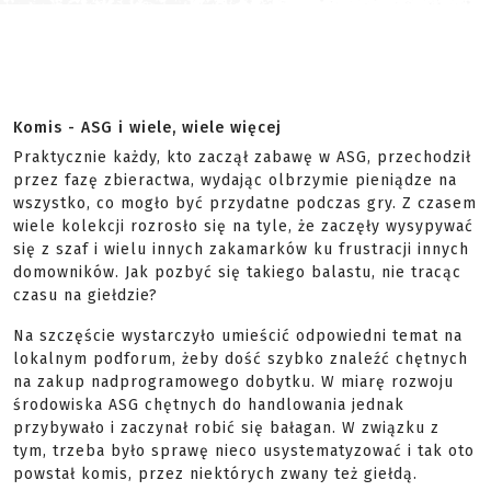
Komis - ASG i wiele, wiele więcej
Praktycznie każdy, kto zaczął zabawę w ASG, przechodził
przez fazę zbieractwa, wydając olbrzymie pieniądze na
wszystko, co mogło być przydatne podczas gry. Z czasem
wiele kolekcji rozrosło się na tyle, że zaczęły wysypywać
się z szaf i wielu innych zakamarków ku frustracji innych
domowników. Jak pozbyć się takiego balastu, nie tracąc
czasu na giełdzie?
Na szczęście wystarczyło umieścić odpowiedni temat na
lokalnym podforum, żeby dość szybko znaleźć chętnych
na zakup nadprogramowego dobytku. W miarę rozwoju
środowiska ASG chętnych do handlowania jednak
przybywało i zaczynał robić się bałagan. W związku z
tym, trzeba było sprawę nieco usystematyzować i tak oto
powstał komis, przez niektórych zwany też giełdą.