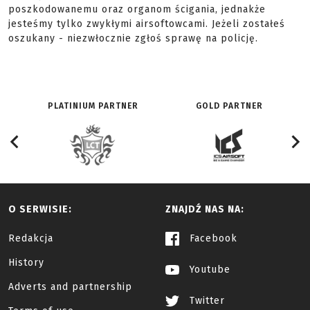
poszkodowanemu oraz organom ścigania, jednakże
jesteśmy tylko zwykłymi airsoftowcami. Jeżeli zostałeś
oszukany - niezwłocznie zgłoś sprawę na policję.
PLATINIUM PARTNER
GOLD PARTNER
O SERWISIE:
ZNAJDŹ NAS NA:
Redakcja
Facebook
History
Youtube
Adverts and partnership
Twitter