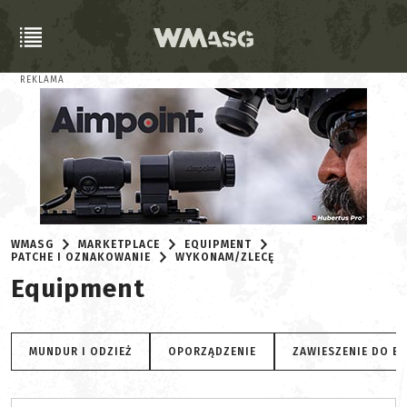
REKLAMA
WMASG
MARKETPLACE
EQUIPMENT
PATCHE I OZNAKOWANIE
WYKONAM/ZLECĘ
Equipment
MUNDUR I ODZIEŻ
OPORZĄDZENIE
ZAWIESZENIE DO B