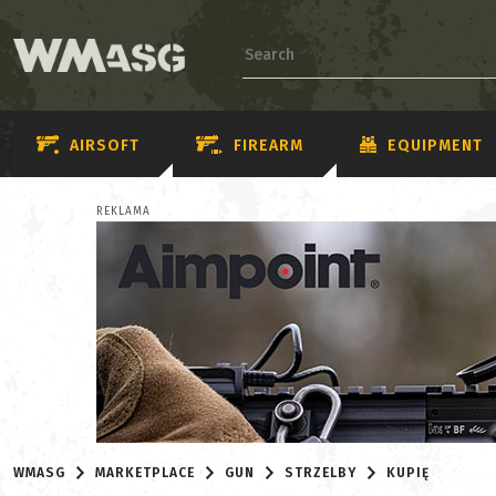
AIRSOFT
FIREARM
EQUIPMENT
REKLAMA
WMASG
MARKETPLACE
GUN
STRZELBY
KUPIĘ