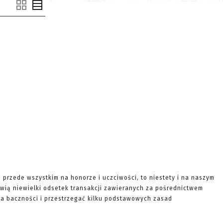
e przede wszystkim na honorze i uczciwości, to niestety i na naszym
wią niewielki odsetek transakcji zawieranych za pośrednictwem
ę na baczności i przestrzegać kilku podstawowych zasad