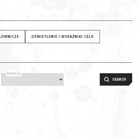
ELOWNICZE
OŚWIETLENIE I WSKAŹNIKI CELU
Dystans
SEARCH