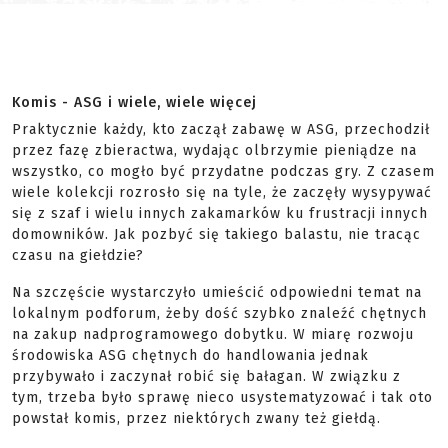
Komis - ASG i wiele, wiele więcej
Praktycznie każdy, kto zaczął zabawę w ASG, przechodził
przez fazę zbieractwa, wydając olbrzymie pieniądze na
wszystko, co mogło być przydatne podczas gry. Z czasem
wiele kolekcji rozrosło się na tyle, że zaczęły wysypywać
się z szaf i wielu innych zakamarków ku frustracji innych
domowników. Jak pozbyć się takiego balastu, nie tracąc
czasu na giełdzie?
Na szczęście wystarczyło umieścić odpowiedni temat na
lokalnym podforum, żeby dość szybko znaleźć chętnych
na zakup nadprogramowego dobytku. W miarę rozwoju
środowiska ASG chętnych do handlowania jednak
przybywało i zaczynał robić się bałagan. W związku z
tym, trzeba było sprawę nieco usystematyzować i tak oto
powstał komis, przez niektórych zwany też giełdą.