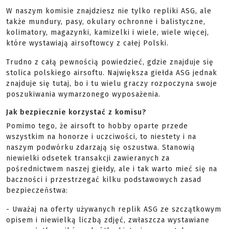
W naszym komisie znajdziesz nie tylko repliki ASG, ale
także mundury, pasy, okulary ochronne i balistyczne,
kolimatory, magazynki, kamizelki i wiele, wiele więcej,
które wystawiają airsoftowcy z całej Polski.
Trudno z całą pewnością powiedzieć, gdzie znajduje się
stolica polskiego airsoftu. Największa giełda ASG jednak
znajduje się tutaj, bo i tu wielu graczy rozpoczyna swoje
poszukiwania wymarzonego wyposażenia.
Jak bezpiecznie korzystać z komisu?
Pomimo tego, że airsoft to hobby oparte przede
wszystkim na honorze i uczciwości, to niestety i na
naszym podwórku zdarzają się oszustwa. Stanowią
niewielki odsetek transakcji zawieranych za
pośrednictwem naszej giełdy, ale i tak warto mieć się na
baczności i przestrzegać kilku podstawowych zasad
bezpieczeństwa:
- Uważaj na oferty używanych replik ASG ze szczątkowym
opisem i niewielką liczbą zdjęć, zwłaszcza wystawiane