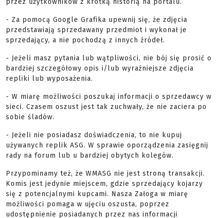
przez użytkowników z krótką historią na portalu.
- Za pomocą Google Grafika upewnij się, że zdjęcia
przedstawiają sprzedawany przedmiot i wykonał je
sprzedający, a nie pochodzą z innych źródeł.
- Jeżeli masz pytania lub wątpliwości, nie bój się prosić o
bardziej szczegółowy opis i/lub wyraźniejsze zdjęcia
repliki lub wyposażenia.
- W miarę możliwości poszukaj informacji o sprzedawcy w
sieci. Czasem oszust jest tak zuchwały, że nie zaciera po
sobie śladów.
- Jeżeli nie posiadasz doświadczenia, to nie kupuj
używanych replik ASG. W sprawie oporządzenia zasięgnij
rady na forum lub u bardziej obytych kolegów.
Przypominamy też, że WMASG nie jest stroną transakcji.
Komis jest jedynie miejscem, gdzie sprzedający kojarzy
się z potencjalnymi kupcami. Nasza Załoga w miarę
możliwości pomaga w ujęciu oszusta, poprzez
udostępnienie posiadanych przez nas informacji