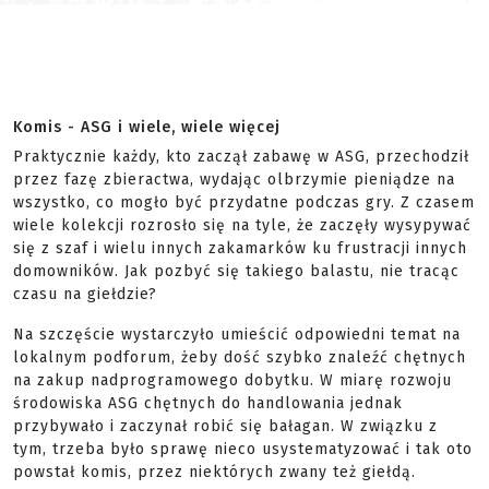
Komis - ASG i wiele, wiele więcej
Praktycznie każdy, kto zaczął zabawę w ASG, przechodził
przez fazę zbieractwa, wydając olbrzymie pieniądze na
wszystko, co mogło być przydatne podczas gry. Z czasem
wiele kolekcji rozrosło się na tyle, że zaczęły wysypywać
się z szaf i wielu innych zakamarków ku frustracji innych
domowników. Jak pozbyć się takiego balastu, nie tracąc
czasu na giełdzie?
Na szczęście wystarczyło umieścić odpowiedni temat na
lokalnym podforum, żeby dość szybko znaleźć chętnych
na zakup nadprogramowego dobytku. W miarę rozwoju
środowiska ASG chętnych do handlowania jednak
przybywało i zaczynał robić się bałagan. W związku z
tym, trzeba było sprawę nieco usystematyzować i tak oto
powstał komis, przez niektórych zwany też giełdą.