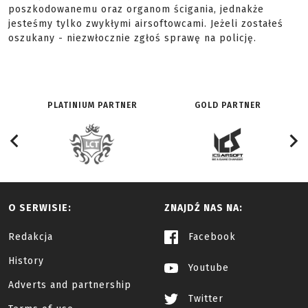
poszkodowanemu oraz organom ścigania, jednakże
jesteśmy tylko zwykłymi airsoftowcami. Jeżeli zostałeś
oszukany - niezwłocznie zgłoś sprawę na policję.
PLATINIUM PARTNER
GOLD PARTNER
O SERWISIE:
ZNAJDŹ NAS NA:
Redakcja
Facebook
History
Youtube
Adverts and partnership
Twitter