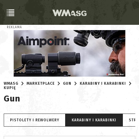
REKLAMA
WMASG
MARKETPLACE
GUN
KARABINY I KARABINKI
KUPIĘ
Gun
PISTOLETY I REWOLWERY
KARABINY I KARABINKI
STRZ