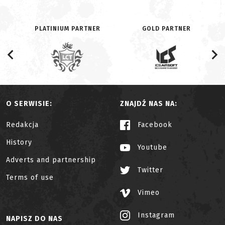
PLATINIUM PARTNER
GOLD PARTNER
O SERWISIE:
ZNAJDŹ NAS NA:
Redakcja
Facebook
History
Youtube
Adverts and partnership
Twitter
Terms of use
Vimeo
Instagram
NAPISZ DO NAS