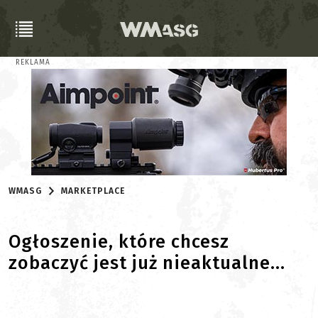
REKLAMA
WMASG
MARKETPLACE
Ogłoszenie, które chcesz
zobaczyć jest już nieaktualne...