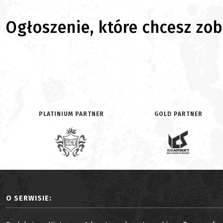
Ogłoszenie, które chcesz zoba
PLATINIUM PARTNER
GOLD PARTNER
O SERWISIE: