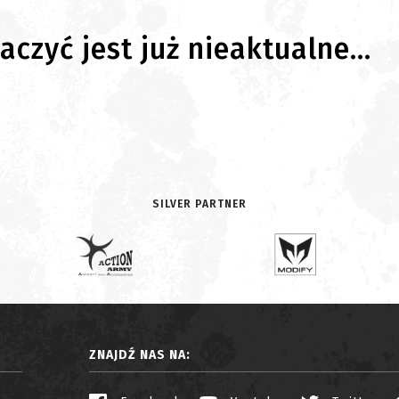
czyć jest już nieaktualne...
SILVER PARTNER
ZNAJDŹ NAS NA: