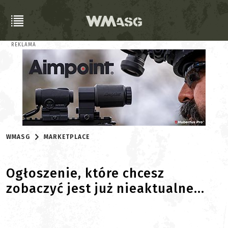
REKLAMA
WMASG
MARKETPLACE
Ogłoszenie, które chcesz
zobaczyć jest już nieaktualne...