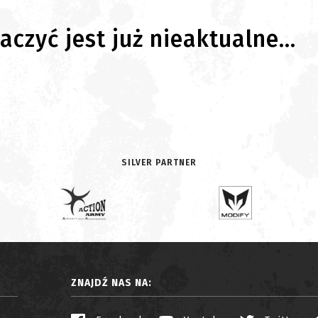
czyć jest już nieaktualne...
SILVER PARTNER
ZNAJDŹ NAS NA: