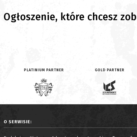
Ogłoszenie, które chcesz zoba
PLATINIUM PARTNER
GOLD PARTNER
O SERWISIE: