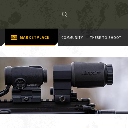
MARKETPLACE
COMMUNITY
THERE TO SHOOT