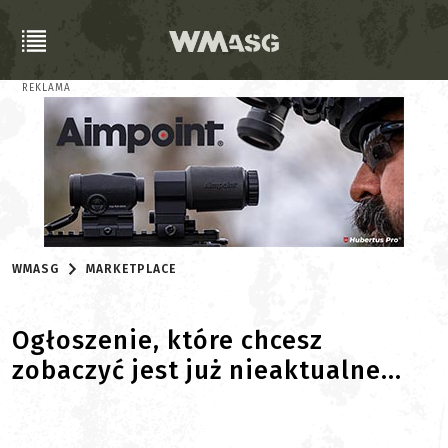
REKLAMA
WMASG
MARKETPLACE
Ogłoszenie, które chcesz
zobaczyć jest już nieaktualne...