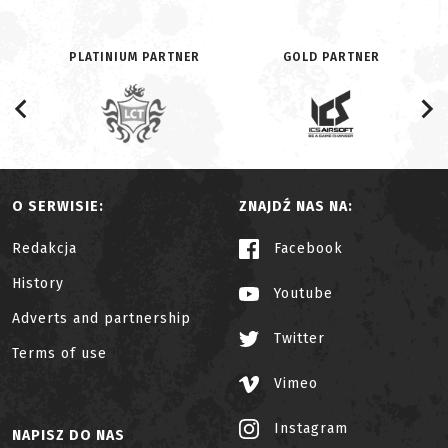
PLATINIUM PARTNER
GOLD PARTNER
O SERWISIE:
ZNAJDŹ NAS NA:
Redakcja
Facebook
History
Youtube
Adverts and partnership
Twitter
Terms of use
Vimeo
Instagram
NAPISZ DO NAS