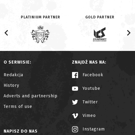
PLATINIUM PARTNER
GOLD PARTNER
O SERWISIE:
ZNAJDŹ NAS NA:
Redakcja
Facebook
History
Youtube
Adverts and partnership
Twitter
Terms of use
Vimeo
Instagram
NAPISZ DO NAS