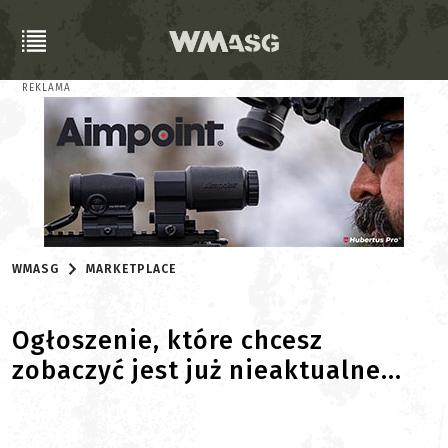
REKLAMA
WMASG
MARKETPLACE
Ogłoszenie, które chcesz
zobaczyć jest już nieaktualne...