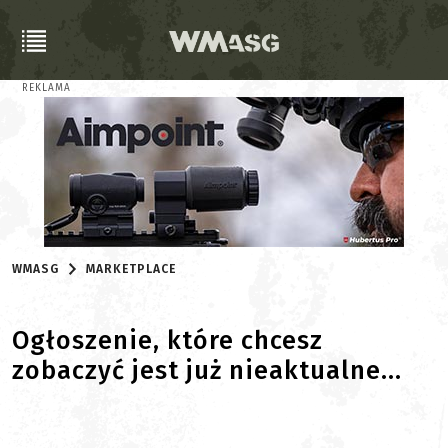
REKLAMA
WMASG
MARKETPLACE
Ogłoszenie, które chcesz
zobaczyć jest już nieaktualne...