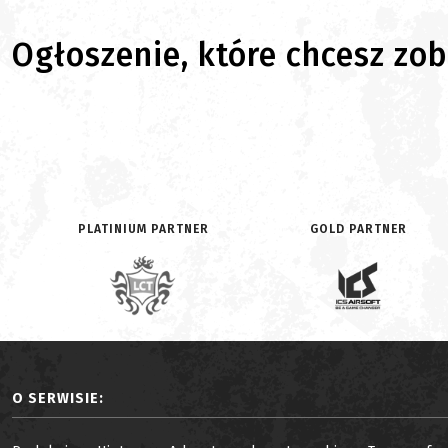
Ogłoszenie, które chcesz zoba
PLATINIUM PARTNER
GOLD PARTNER
O SERWISIE: