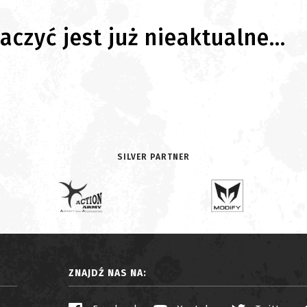
czyć jest już nieaktualne...
SILVER PARTNER
ZNAJDŹ NAS NA: