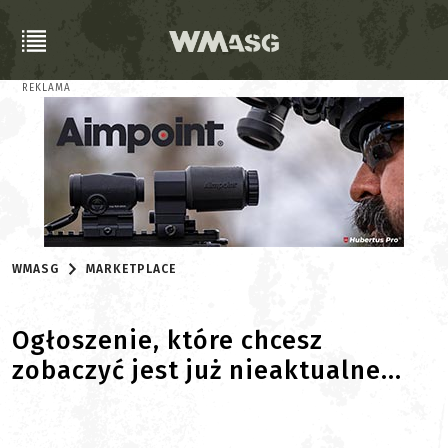
REKLAMA
WMASG
MARKETPLACE
Ogłoszenie, które chcesz
zobaczyć jest już nieaktualne...