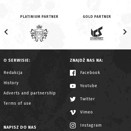
PLATINIUM PARTNER
GOLD PARTNER
O SERWISIE:
ZNAJDŹ NAS NA:
Redakcja
Facebook
History
Youtube
Adverts and partnership
Twitter
Terms of use
Vimeo
Instagram
NAPISZ DO NAS