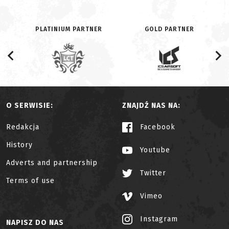
PLATINIUM PARTNER
GOLD PARTNER
O SERWISIE:
ZNAJDŹ NAS NA:
Redakcja
Facebook
History
Youtube
Adverts and partnership
Twitter
Terms of use
Vimeo
Instagram
NAPISZ DO NAS