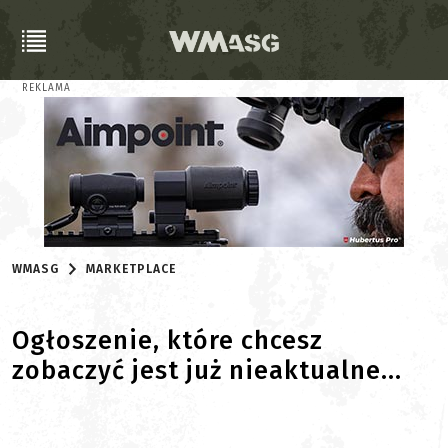
REKLAMA
WMASG
MARKETPLACE
Ogłoszenie, które chcesz
zobaczyć jest już nieaktualne...