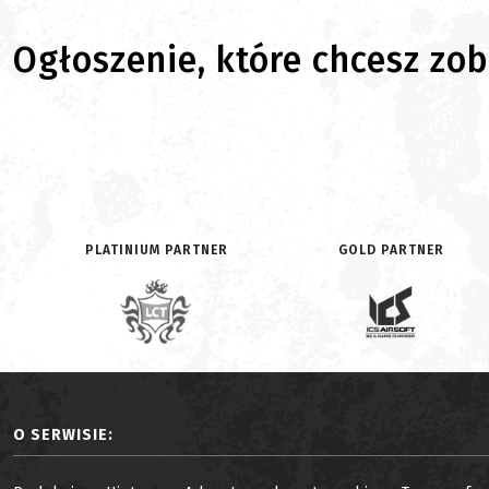
Ogłoszenie, które chcesz zoba
PLATINIUM PARTNER
GOLD PARTNER
O SERWISIE: