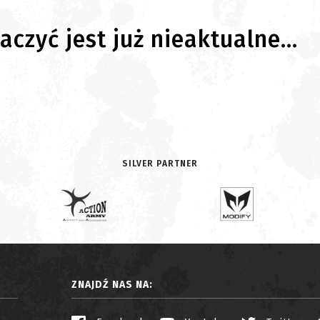
czyć jest już nieaktualne...
SILVER PARTNER
ZNAJDŹ NAS NA: