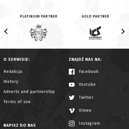
PLATINIUM PARTNER
GOLD PARTNER
O SERWISIE:
ZNAJDŹ NAS NA:
Redakcja
Facebook
History
Youtube
Adverts and partnership
Twitter
Terms of use
Vimeo
Instagram
NAPISZ DO NAS