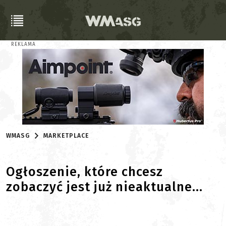
REKLAMA
WMASG
MARKETPLACE
Ogłoszenie, które chcesz
zobaczyć jest już nieaktualne...