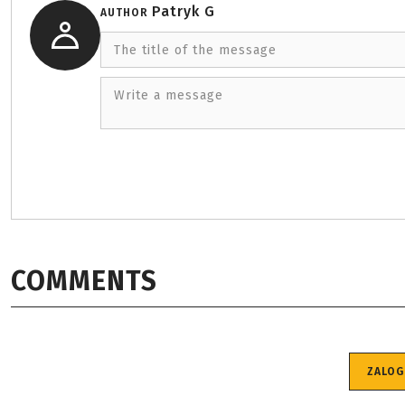
Patryk G
AUTHOR
The title of the message
Write a message
COMMENTS
ZALOG