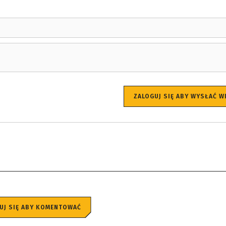
ZALOGUJ SIĘ ABY WYSŁAĆ 
UJ SIĘ ABY KOMENTOWAĆ