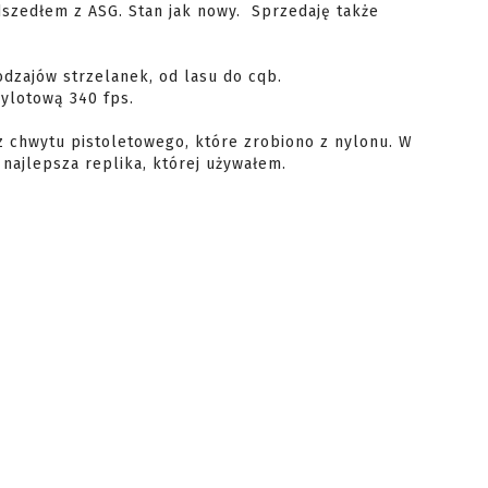
dzajów strzelanek, od lasu do cqb. 
lotową 340 fps.

z chwytu pistoletowego, które zrobiono z nylonu. W 
 najlepsza replika, której używałem.
