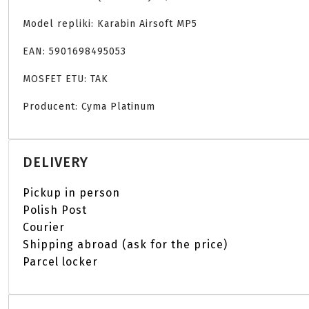
Model repliki: Karabin Airsoft MP5

EAN: 5901698495053

MOSFET ETU: TAK

Producent: Cyma Platinum 
DELIVERY
Pickup in person
Polish Post
Courier
Shipping abroad (ask for the price)
Parcel locker