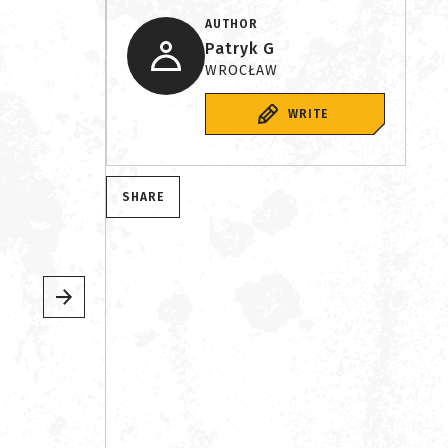
AUTHOR
Patryk G
WROCŁAW
WRITE
SHARE