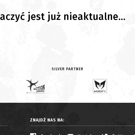
czyć jest już nieaktualne...
SILVER PARTNER
ZNAJDŹ NAS NA: