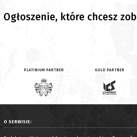
Ogłoszenie, które chcesz zoba
PLATINIUM PARTNER
GOLD PARTNER
O SERWISIE: